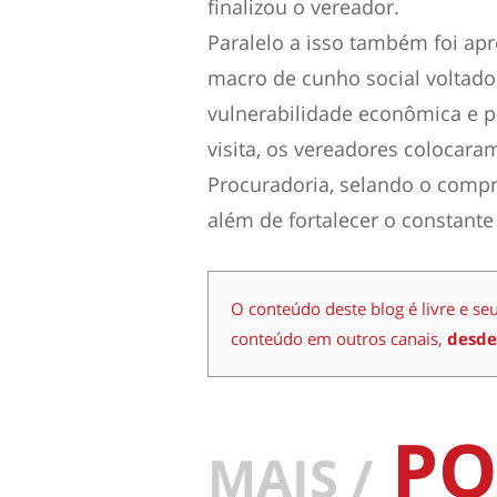
finalizou o vereador.
Paralelo a isso também foi ap
macro de cunho social voltado
vulnerabilidade econômica e p
visita, os vereadores colocara
Procuradoria, selando o compr
além de fortalecer o constante
O conteúdo deste blog é livre e se
conteúdo em outros canais,
desde
PO
MAIS /