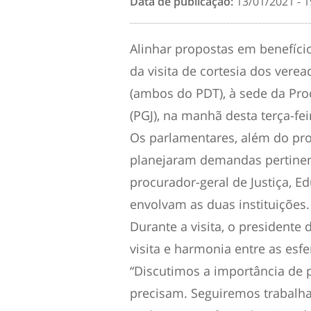
Data de publicação:
13/01/2021 - 1
Alinhar propostas em benefício
da visita de cortesia dos ver
(ambos do PDT), à sede da Pro
(PGJ), na manhã desta terça-feir
Os parlamentares, além do pro
planejaram demandas pertinen
procurador-geral de Justiça, 
envolvam as duas instituições.
Durante a visita, o presidente
visita e harmonia entre as esf
“Discutimos a importância de 
precisam. Seguiremos trabalh