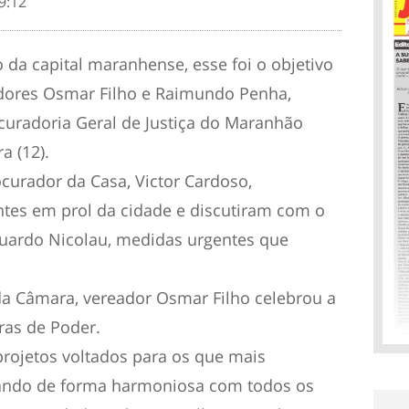
9:12
 da capital maranhense, esse foi o objetivo
eadores Osmar Filho e Raimundo Penha,
curadoria Geral de Justiça do Maranhão
a (12).
curador da Casa, Victor Cardoso,
tes em prol da cidade e discutiram com o
Eduardo Nicolau, medidas urgentes que
 da Câmara, vereador Osmar Filho celebrou a
eras de Poder.
projetos voltados para os que mais
ando de forma harmoniosa com todos os