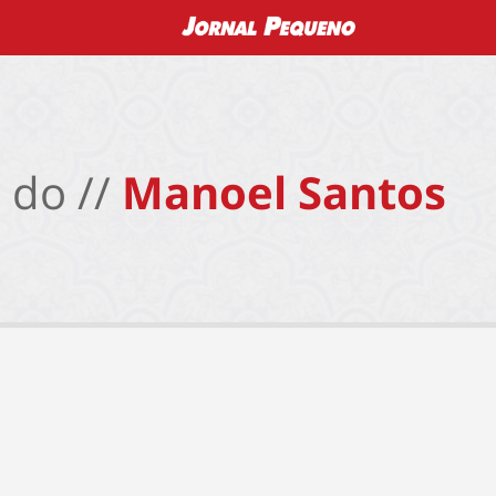
 do //
Manoel Santos