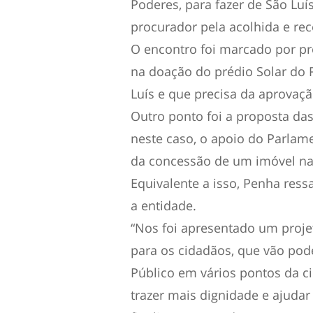
Poderes, para fazer de São Lu
procurador pela acolhida e rece
O encontro foi marcado por pro
na doação do prédio Solar do Ri
Luís e que precisa da aprovaç
Outro ponto foi a proposta das
neste caso, o apoio do Parlam
da concessão de um imóvel na 
Equivalente a isso, Penha ress
a entidade.
“Nos foi apresentado um projet
para os cidadãos, que vão pod
Público em vários pontos da ci
trazer mais dignidade e ajudar a