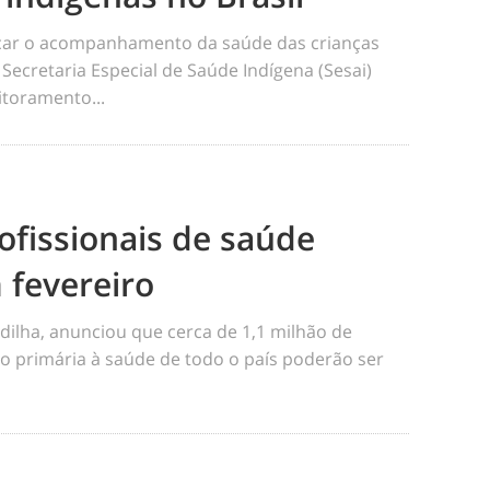
ficar o acompanhamento da saúde das crianças
 Secretaria Especial de Saúde Indígena (Sesai)
toramento...
ofissionais de saúde
 fevereiro
dilha, anunciou que cerca de 1,1 milhão de
o primária à saúde de todo o país poderão ser