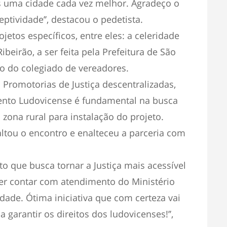
ís uma cidade cada vez melhor. Agradeço o
ptividade’’, destacou o pedetista.
jetos específicos, entre eles: a celeridade
beirão, a ser feita pela Prefeitura de São
ão do colegiado de vereadores.
 Promotorias de Justiça descentralizadas,
ento Ludovicense é fundamental na busca
zona rural para instalação do projeto.
altou o encontro e enalteceu a parceria com
o que busca tornar a Justiça mais acessível
er contar com atendimento do Ministério
dade. Ótima iniciativa que com certeza vai
 garantir os direitos dos ludovicenses!’’,