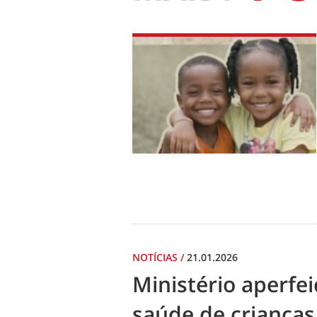
NOTÍCIAS
/
21.01.2026
Ministério aperf
saúde de crianças