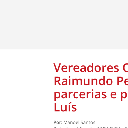
Vereadores O
Raimundo P
parcerias e 
Luís
Por:
Manoel Santos