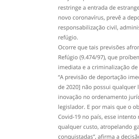
restringe a entrada de estrang
novo coronavírus, prevê a depo
responsabilização civil, adminis
refúgio.
Ocorre que tais previsões afro
Refúgio (9.474/97), que proíb
imediata e a criminalização de
“A previsão de deportação imed
de 2020] não possui qualquer l
inovação no ordenamento juríd
legislador. E por mais que o o
Covid-19 no país, esse intento
qualquer custo, atropelando 
conquistadas”, afirma a decisã