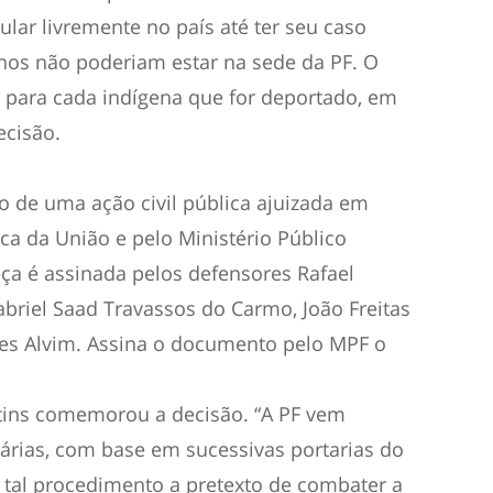
ar livremente no país até ter seu caso
anos não poderiam estar na sede da PF. O
o para cada indígena que for deportado, em
cisão.
o de uma ação civil pública ajuizada em
ca da União e pelo Ministério Público
eça é assinada pelos defensores Rafael
Gabriel Saad Travassos do Carmo, João Freitas
res Alvim. Assina o documento pelo MPF o
tins comemorou a decisão. “A PF vem
ias, com base em sucessivas portarias do
 tal procedimento a pretexto de combater a