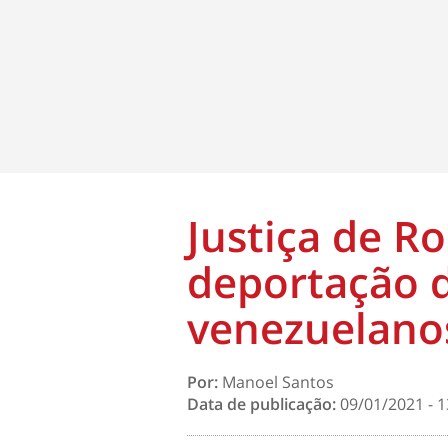
Justiça de R
deportação d
venezuelano
Por:
Manoel Santos
Data de publicação:
09/01/2021 - 1