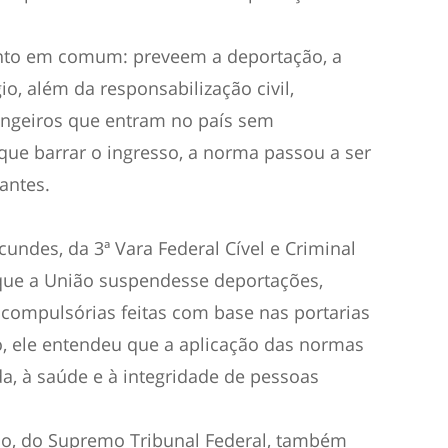
nto em comum: preveem a deportação, a
io, além da responsabilização civil,
rangeiros que entram no país sem
 que barrar o ingresso, a norma passou a ser
antes.
acundes, da 3ª Vara Federal Cível e Criminal
ue a União suspendesse deportações,
 compulsórias feitas com base nas portarias
o, ele entendeu que a aplicação das normas
da, à saúde e à integridade de pessoas
so, do Supremo Tribunal Federal, também