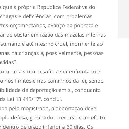
s que a própria República Federativa do
 chagas e deficiências, com problemas
ortes orçamentários, avanço da pobreza e
xar de obstar em razão das mazelas internas
desumano e até mesmo cruel, mormente ao
genas há crianças e, possivelmente, pessoas
vidas”.
 como mais um desafio a ser enfrentado e
o nos limites e nos caminhos da lei, sendo
sibilidade de deportação em si, conquanto
 Lei 13.445/17”, conclui.
tada pelo magistrado, a deportação deve
ampla defesa, garantido o recurso com efeito
 dentro de prazo inferior a 60 dias. Os