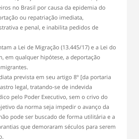
eiros no Brasil por causa da epidemia do
rtação ou repatriação imediata,
trativa e penal, e inabilita pedidos de
ntam a Lei de Migração (13.445/17) e a Lei do
em, em qualquer hipótese, a deportação
 migrantes.
iata prevista em seu artigo 8º [da portaria
astro legal, tratando-se de indevida
ico pelo Poder Executivo, sem o crivo do
bjetivo da norma seja impedir o avanço da
 não pode ser buscado de forma utilitária e a
garantias que demoraram séculos para serem
o.