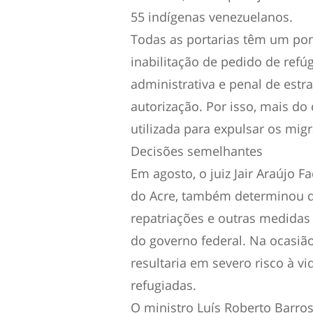
55 indígenas venezuelanos.
Todas as portarias têm um po
inabilitação de pedido de refúg
administrativa e penal de est
autorização. Por isso, mais do
utilizada para expulsar os migr
Decisões semelhantes
Em agosto, o juiz Jair Araújo F
do Acre, também determinou q
repatriações e outras medidas
do governo federal. Na ocasiã
resultaria em severo risco à vi
refugiadas.
O ministro Luís Roberto Barro