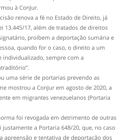
irmou à ConJur.
isão renova a fé no Estado de Direito, já
ei 13.445/17, além de tratados de direitos
signatário, proíbem a deportação sumária e
essoa, quando for o caso, o direito a um
e individualizado, sempre com a
traditório”.
ou uma série de portarias prevendo as
me mostrou a ConJur em agosto de 2020, a
mente em migrantes venezuelanos (Portaria
 norma foi revogada em detrimento de outras
i justamente a Portaria 648/20, que, no caso
r a apreensão e tentativa de deportação dos