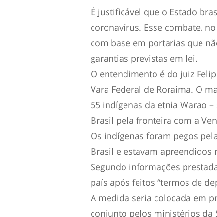
É justificável que o Estado br
coronavírus. Esse combate, no
com base em portarias que nã
garantias previstas em lei.
O entendimento é do juiz Felip
Vara Federal de Roraima. O ma
55 indígenas da etnia Warao –
Brasil pela fronteira com a Vene
Os indígenas foram pegos pela
Brasil e estavam apreendidos 
Segundo informações prestadas
país após feitos “termos de de
A medida seria colocada em pr
conjunto pelos ministérios da S