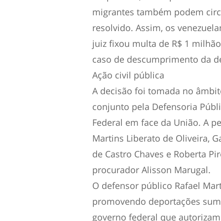
migrantes também podem circul
resolvido. Assim, os venezuel
juiz fixou multa de R$ 1 milhã
caso de descumprimento da de
Ação civil pública
A decisão foi tomada no âmbit
conjunto pela Defensoria Públi
Federal em face da União. A p
Martins Liberato de Oliveira, 
de Castro Chaves e Roberta Pi
procurador Alisson Marugal.
O defensor público Rafael Mar
promovendo deportações sumár
governo federal que autorizam