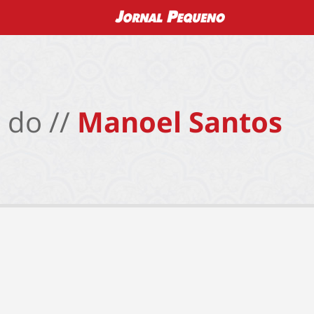
 do //
Manoel Santos