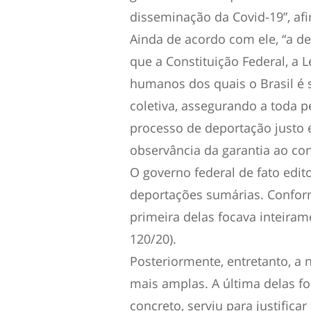
disseminação da Covid-19”, af
Ainda de acordo com ele, “a dec
que a Constituição Federal, a L
humanos dos quais o Brasil é 
coletiva, assegurando a toda p
processo de deportação justo 
observância da garantia ao con
O governo federal de fato edit
deportações sumárias. Confor
primeira delas focava inteira
120/20).
Posteriormente, entretanto, a
mais amplas. A última delas fo
concreto, serviu para justifica