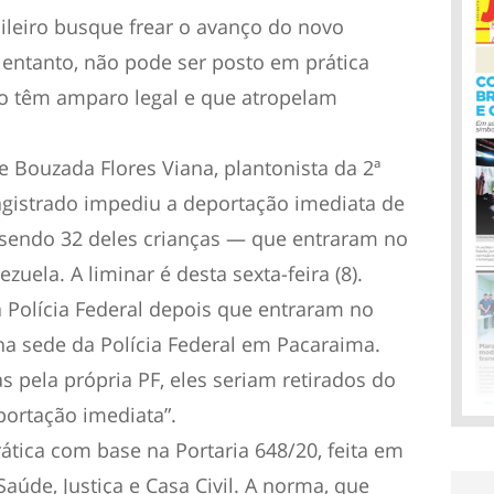
asileiro busque frear o avanço do novo
 entanto, não pode ser posto em prática
o têm amparo legal e que atropelam
e Bouzada Flores Viana, plantonista da 2ª
gistrado impediu a deportação imediata de
 sendo 32 deles crianças — que entraram no
zuela. A liminar é desta sexta-feira (8).
 Polícia Federal depois que entraram no
na sede da Polícia Federal em Pacaraima.
 pela própria PF, eles seriam retirados do
portação imediata”.
ática com base na Portaria 648/20, feita em
aúde, Justiça e Casa Civil. A norma, que