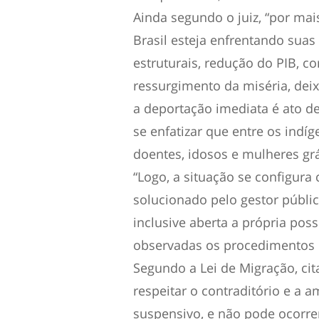
Ainda segundo o juiz, “por mai
Brasil esteja enfrentando suas
estruturais, redução do PIB, c
ressurgimento da miséria, dei
a deportação imediata é ato 
se enfatizar que entre os indí
doentes, idosos e mulheres grá
“Logo, a situação se configura
solucionado pelo gestor públic
inclusive aberta a própria pos
observadas os procedimentos da
Segundo a Lei de Migração, ci
respeitar o contraditório e a 
suspensivo, e não pode ocorrer