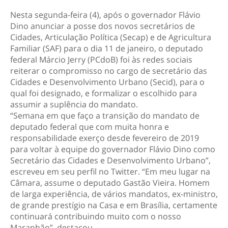
Nesta segunda-feira (4), após o governador Flávio
Dino anunciar a posse dos novos secretários de
Cidades, Articulação Política (Secap) e de Agricultura
Familiar (SAF) para o dia 11 de janeiro, o deputado
federal Márcio Jerry (PCdoB) foi às redes sociais
reiterar o compromisso no cargo de secretário das
Cidades e Desenvolvimento Urbano (Secid), para o
qual foi designado, e formalizar o escolhido para
assumir a suplência do mandato.
“Semana em que faço a transição do mandato de
deputado federal que com muita honra e
responsabilidade exerço desde fevereiro de 2019
para voltar à equipe do governador Flávio Dino como
Secretário das Cidades e Desenvolvimento Urbano”,
escreveu em seu perfil no Twitter. “Em meu lugar na
Câmara, assume o deputado Gastão Vieira. Homem
de larga experiência, de vários mandatos, ex-ministro,
de grande prestígio na Casa e em Brasília, certamente
continuará contribuindo muito com o nosso
Maranhão”, destacou.