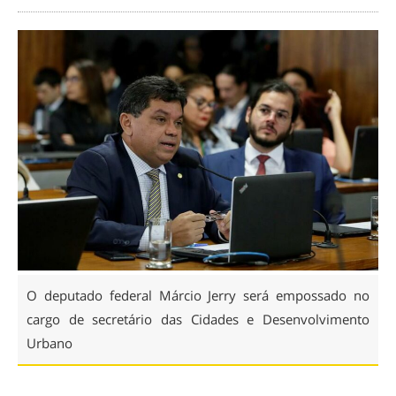
O deputado federal Márcio Jerry será empossado no
cargo de secretário das Cidades e Desenvolvimento
Urbano