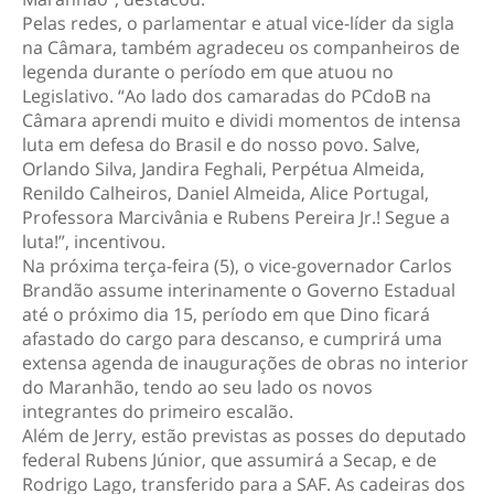
Pelas redes, o parlamentar e atual vice-líder da sigla
na Câmara, também agradeceu os companheiros de
legenda durante o período em que atuou no
Legislativo. “Ao lado dos camaradas do PCdoB na
Câmara aprendi muito e dividi momentos de intensa
luta em defesa do Brasil e do nosso povo. Salve,
Orlando Silva, Jandira Feghali, Perpétua Almeida,
Renildo Calheiros, Daniel Almeida, Alice Portugal,
Professora Marcivânia e Rubens Pereira Jr.! Segue a
luta!”, incentivou.
Na próxima terça-feira (5), o vice-governador Carlos
Brandão assume interinamente o Governo Estadual
até o próximo dia 15, período em que Dino ficará
afastado do cargo para descanso, e cumprirá uma
extensa agenda de inaugurações de obras no interior
do Maranhão, tendo ao seu lado os novos
integrantes do primeiro escalão.
Além de Jerry, estão previstas as posses do deputado
federal Rubens Júnior, que assumirá a Secap, e de
Rodrigo Lago, transferido para a SAF. As cadeiras dos