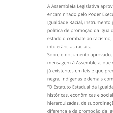
A Assembleia Legislativa aprov
encaminhado pelo Poder Execut
Igualdade Racial, instrumento j
política de promoção da iguald
estado o combate ao racismo, 
intolerâncias raciais.
Sobre o documento aprovado, o
mensagem à Assembleia, que vi
já existentes em leis e que pr
negra, indígenas e demais co
“O Estatuto Estadual da Igualda
históricas, econômicas e socia
hierarquizadas, de subordinaç
diferença e da promoção da igu