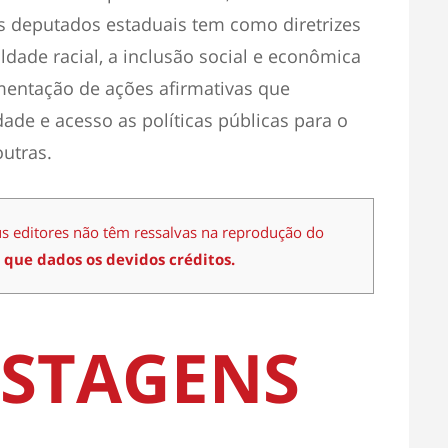
os deputados estaduais tem como diretrizes
ldade racial, a inclusão social e econômica
mentação de ações afirmativas que
de e acesso as políticas públicas para o
utras.
us editores não têm ressalvas na reprodução do
 que dados os devidos créditos.
STAGENS