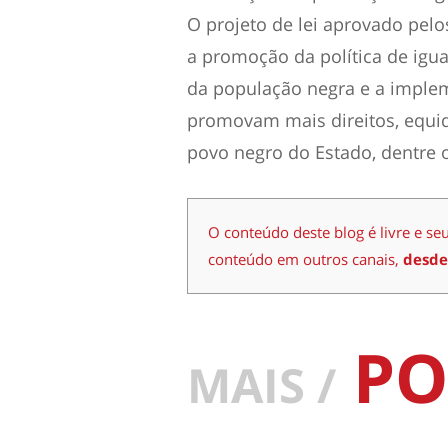
O projeto de lei aprovado pel
a promoção da política de igua
da população negra e a imple
promovam mais direitos, equida
povo negro do Estado, dentre o
O conteúdo deste blog é livre e se
conteúdo em outros canais,
desde
PO
MAIS /