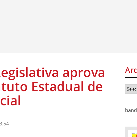
egislativa aprova
Ar
atuto Estadual de
cial
band
3:54