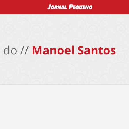
 do //
Manoel Santos