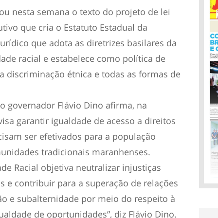
ou nesta semana o texto do projeto de lei
ivo que cria o Estatuto Estadual da
urídico que adota as diretrizes basilares da
ade racial e estabelece como política de
a discriminação étnica e todas as formas de
 governador Flávio Dino afirma, na
sa garantir igualdade de acesso a direitos
ecisam ser efetivados para a população
munidades tradicionais maranhenses.
de Racial objetiva neutralizar injustiças
is e contribuir para a superação de relações
ão e subalternidade por meio do respeito à
aldade de oportunidades”, diz Flávio Dino.