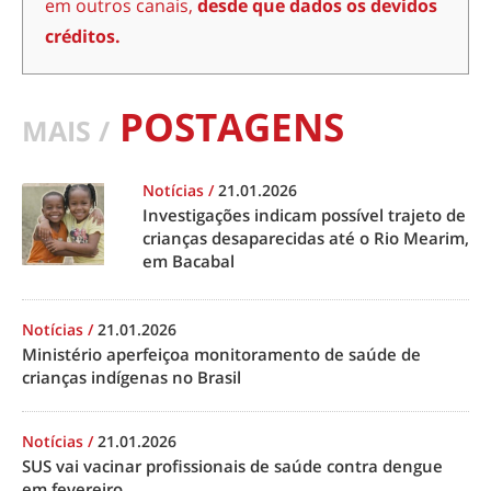
em outros canais,
desde que dados os devidos
créditos.
POSTAGENS
MAIS /
Notícias
/
21.01.2026
Investigações indicam possível trajeto de
crianças desaparecidas até o Rio Mearim,
em Bacabal
Notícias
/
21.01.2026
Ministério aperfeiçoa monitoramento de saúde de
crianças indígenas no Brasil
Notícias
/
21.01.2026
SUS vai vacinar profissionais de saúde contra dengue
em fevereiro