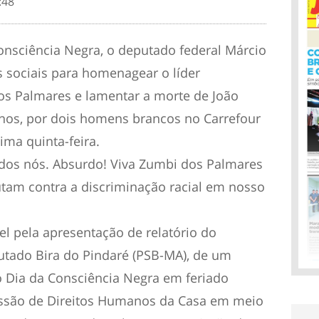
:48
 Consciência Negra, o deputado federal Márcio
s sociais para homenagear o líder
os Palmares e lamentar a morte de João
0 anos, por dois homens brancos no Carrefour
tima quinta-feira.
odos nós. Absurdo! Viva Zumbi dos Palmares
utam contra a discriminação racial em nosso
el pela apresentação de relatório do
tado Bira do Pindaré (PSB-MA), de um
o Dia da Consciência Negra em feriado
issão de Direitos Humanos da Casa em meio