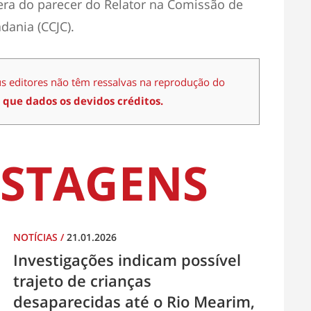
pera do parecer do Relator na Comissão de
adania (CCJC).
us editores não têm ressalvas na reprodução do
 que dados os devidos créditos.
STAGENS
NOTÍCIAS
/
21.01.2026
Investigações indicam possível
trajeto de crianças
desaparecidas até o Rio Mearim,