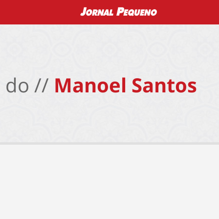
 do //
Manoel Santos