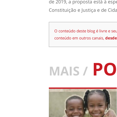
de 2019, a proposta está à es
Constituição e Justiça e de Cid
O conteúdo deste blog é livre e se
conteúdo em outros canais,
desde
PO
MAIS /