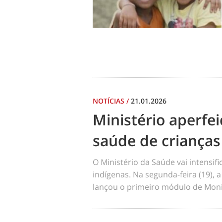
NOTÍCIAS
/
21.01.2026
Ministério aperf
saúde de crianças
O Ministério da Saúde vai intensi
indígenas. Na segunda-feira (19), a
lançou o primeiro módulo de Moni