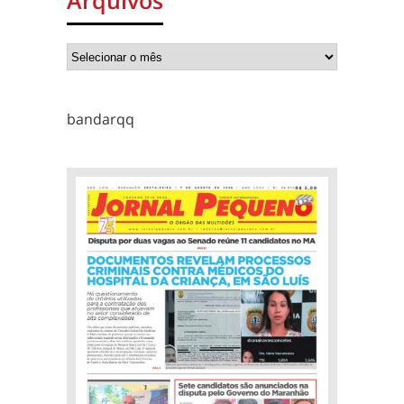
Arquivos
bandarqq