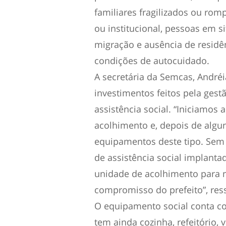
familiares fragilizados ou rom
ou institucional, pessoas em s
migração e ausência de residê
condições de autocuidado.
A secretária da Semcas, André
investimentos feitos pela gest
assistência social. “Iniciamo
acolhimento e, depois de alg
equipamentos deste tipo. Sem 
de assistência social implantad
unidade de acolhimento para
compromisso do prefeito”, ress
O equipamento social conta co
tem ainda cozinha, refeitório,