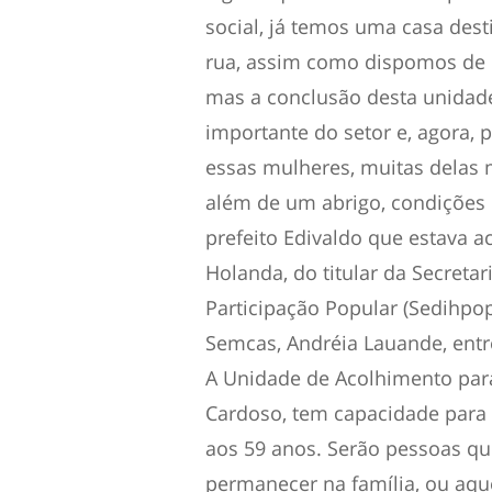
social, já temos uma casa des
rua, assim como dispomos de o
mas a conclusão desta unidad
importante do setor e, agora,
essas mulheres, muitas delas 
além de um abrigo, condições d
prefeito Edivaldo que estava
Holanda, do titular da Secreta
Participação Popular (Sedihpop
Semcas, Andréia Lauande, entr
A Unidade de Acolhimento para
Cardoso, tem capacidade para 
aos 59 anos. Serão pessoas q
permanecer na família, ou aq