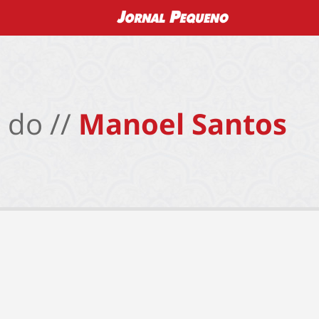
 do //
Manoel Santos