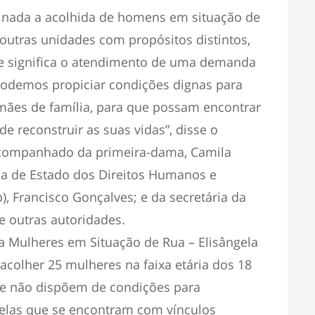
tinada a acolhida de homens em situação de
utras unidades com propósitos distintos,
e significa o atendimento de uma demanda
 podemos propiciar condições dignas para
mães de família, para que possam encontrar
e reconstruir as suas vidas”, disse o
 acompanhado da primeira-dama, Camila
ria de Estado dos Direitos Humanos e
), Francisco Gonçalves; e da secretária da
e outras autoridades.
 Mulheres em Situação de Rua – Elisângela
acolher 25 mulheres na faixa etária dos 18
ue não dispõem de condições para
uelas que se encontram com vínculos