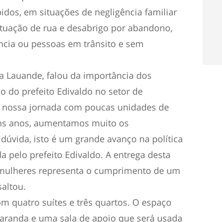
pidos, em situações de negligência familiar
ituação de rua e desabrigo por abandono,
ncia ou pessoas em trânsito e sem
ia Lauande, falou da importância dos
ão do prefeito Edivaldo no setor de
s a nossa jornada com poucas unidades de
uns anos, aumentamos muito os
dúvida, isto é um grande avanço na política
a pelo prefeito Edivaldo. A entrega desta
 mulheres representa o cumprimento de um
altou.
m quatro suítes e três quartos. O espaço
 varanda e uma sala de apoio que será usada