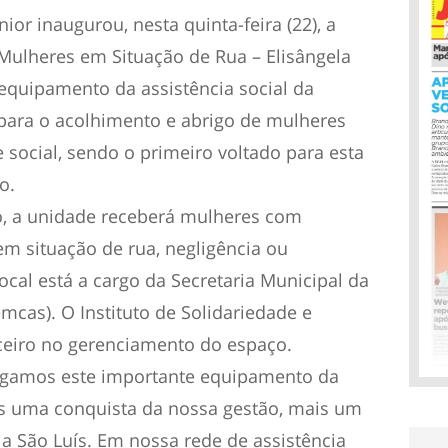
ior inaugurou, nesta quinta-feira (22), a
ulheres em Situação de Rua – Elisângela
equipamento da assistência social da
 para o acolhimento e abrigo de mulheres
 social, sendo o primeiro voltado para esta
o.
o, a unidade receberá mulheres com
em situação de rua, negligência ou
cal está a cargo da Secretaria Municipal da
emcas). O Instituto de Solidariedade e
arceiro no gerenciamento do espaço.
regamos este importante equipamento da
ais uma conquista da nossa gestão, mais um
a São Luís. Em nossa rede de assistência