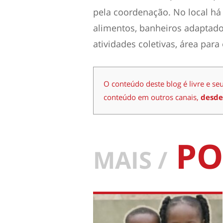
pela coordenação. No local h
alimentos, banheiros adaptados
atividades coletivas, área para
O conteúdo deste blog é livre e se
conteúdo em outros canais,
desde
PO
MAIS /