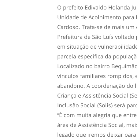
O prefeito Edivaldo Holanda Jun
Unidade de Acolhimento para M
Cardoso. Trata-se de mais um 
Prefeitura de São Luís voltado
em situação de vulnerabilidade
parcela específica da populaçã
Localizado no bairro Bequimã
vínculos familiares rompidos, 
abandono. A coordenação do lo
Criança e Assistência Social (S
Inclusão Social (Solis) será p
“É com muita alegria que ent
área de Assistência Social, m
legado que iremos deixar para 