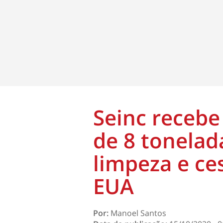
Seinc recebe
de 8 tonelad
limpeza e ce
EUA
Por:
Manoel Santos