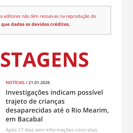
us editores não têm ressalvas na reprodução do
 que dados os devidos créditos.
STAGENS
NOTÍCIAS
/
21.01.2026
Investigações indicam possível
trajeto de crianças
desaparecidas até o Rio Mearim,
em Bacabal
Após 17 dias sem informações concretas