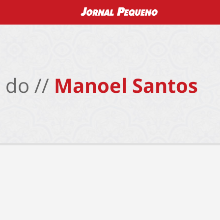
 do //
Manoel Santos