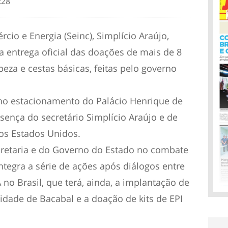
:28
rcio e Energia (Seinc), Simplício Araújo,
, a entrega oficial das doações de mais de 8
eza e cestas básicas, feitas pelo governo
, no estacionamento do Palácio Henrique de
sença do secretário Simplício Araújo e de
os Estados Unidos.
cretaria e do Governo do Estado no combate
tegra a série de ações após diálogos entre
no Brasil, que terá, ainda, a implantação de
dade de Bacabal e a doação de kits de EPI