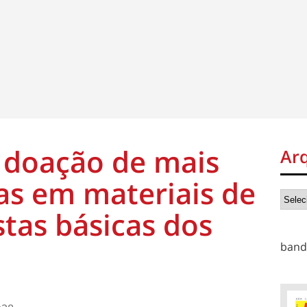
 doação de mais
Ar
as em materiais de
stas básicas dos
band