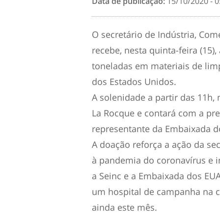
Data de publicação:
15/10/2020 - 0
O secretário de Indústria, Comé
recebe, nesta quinta-feira (15)
toneladas em materiais de limp
dos Estados Unidos.
A solenidade a partir das 11h
La Rocque e contará com a pre
representante da Embaixada d
A doação reforça a ação da se
à pandemia do coronavírus e in
a Seinc e a Embaixada dos EUA 
um hospital de campanha na ci
ainda este mês.