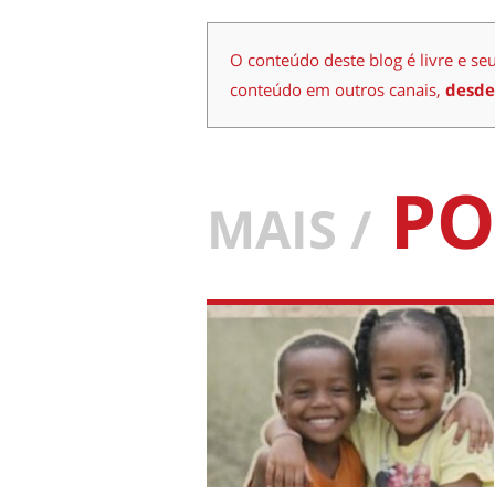
O conteúdo deste blog é livre e se
conteúdo em outros canais,
desde
PO
MAIS /