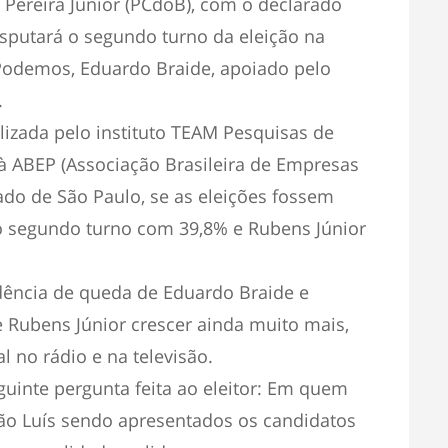
 Pereira Júnior (PCdoB), com o declarado
isputará o segundo turno da eleição na
 Podemos, Eduardo Braide, apoiado pelo
.
lizada pelo instituto TEAM Pesquisas de
à ABEP (Associação Brasileira de Empresas
ado de São Paulo, se as eleições fossem
 o segundo turno com 39,8% e Rubens Júnior
ência de queda de Eduardo Braide e
e Rubens Júnior crescer ainda muito mais,
al no rádio e na televisão.
eguinte pergunta feita ao eleitor: Em quem
São Luís sendo apresentados os candidatos