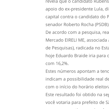
revela que o candidato Rubens
apoio do ex-presidente Lula, d
capital contra o candidato do
senador Roberto Rocha (PSDB)
De acordo com a pesquisa, rea
Mercado EIRELI ME, associada 
de Pesquisas), radicada no Est
hoje Eduardo Braide iria para
com 16,2%.
Estes números apontam a tend
indicam a possibilidade real d
com o início do horário eleitor
Este resultado foi obtido na s
você votaria para prefeito de 