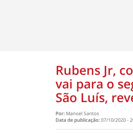
Rubens Jr, c
vai para o s
São Luís, re
Por:
Manoel Santos
Data de publicação:
07/10/2020 - 2