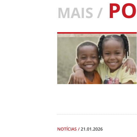
PO
MAIS /
NOTÍCIAS
/
21.01.2026