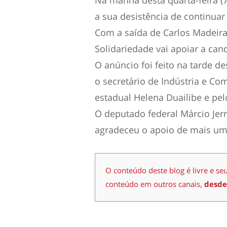
Na manhã desta quarta-feira (
a sua desistência de continuar 
Com a saída de Carlos Madeira 
Solidariedade vai apoiar a can
O anúncio foi feito na tarde de
o secretário de Indústria e Co
estadual Helena Duailibe e pel
O deputado federal Márcio Jer
agradeceu o apoio de mais um
O conteúdo deste blog é livre e se
conteúdo em outros canais,
desde