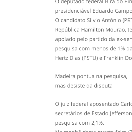
O deputado federal Bira do Pin
presidenciável Eduardo Campo
O candidato Silvio Antônio (PR
República Hamilton Mourão, te
apoiado pelo partido da ex-se
pesquisa com menos de 1% das 
Hertz Dias (PSTU) e Franklin Do
Madeira pontua na pesquisa,
mas desiste da disputa
O juiz federal aposentado Carl
secretários de Estado Jefferson
pesquisa com 2,1%.