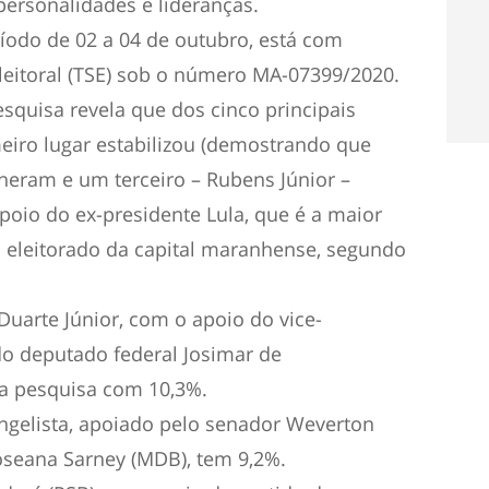
personalidades e lideranças.
ríodo de 02 a 04 de outubro, está com
Eleitoral (TSE) sob o número MA-07399/2020.
squisa revela que dos cinco principais
eiro lugar estabilizou (demostrando que
lheram e um terceiro – Rubens Júnior –
poio do ex-presidente Lula, que é a maior
o eleitorado da capital maranhense, segundo
uarte Júnior, com o apoio do vice-
o deputado federal Josimar de
na pesquisa com 10,3%.
ngelista, apoiado pelo senador Weverton
oseana Sarney (MDB), tem 9,2%.