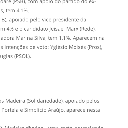
daré (PSB), com apoio do partido do ex-
s, tem 4,1%.
TB), apoiado pelo vice-presidente da
m 4% e o candidato Jeisael Marx (Rede),
nadora Marina Silva, tem 1,1%. Aparecem na
intenções de voto: Yglésio Moisés (Pros),
uglas (PSOL).
os Madeira (Solidariedade), apoiado pelos
 Portela e Simplício Araújo, aparece nesta