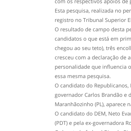
com os respectivos apoios de 
Esta pesquisa, realizada no pe
registro no Tribunal Superior 
O resultado de campo desta pe
candidatos o que está em prim
chegou ao seu teto), três enco
cresceu com a declaração de a
personalidade que influencia 
essa mesma pesquisa.
O candidato do Republicanos, D
governador Carlos Brandão e d
Maranhãozinho (PL), aparece 
O candidato do DEM, Neto Eva
(PDT) e pela ex-governadora R