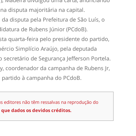
7), Madeira divulgou uma carta, anunciando
na disputa majoritária na capital.
da disputa pela Prefeitura de São Luís, o
didatura de Rubens Júnior (PCdoB).
sta quarta-feira pelo presidente do partido,
mércio Simplício Araújo, pela deputada
o secretário de Segurança Jefferson Portela.
ry, coordenador da campanha de Rubens Jr,
 partido à campanha do PCdoB.
us editores não têm ressalvas na reprodução do
 que dados os devidos créditos.