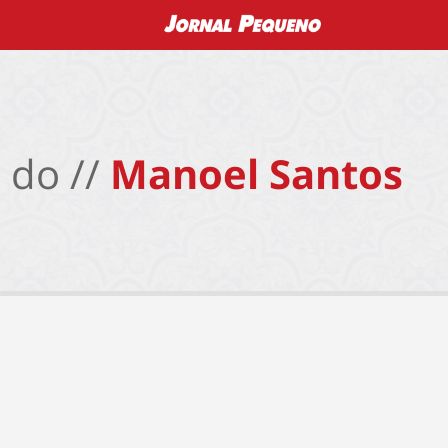
 do //
Manoel Santos