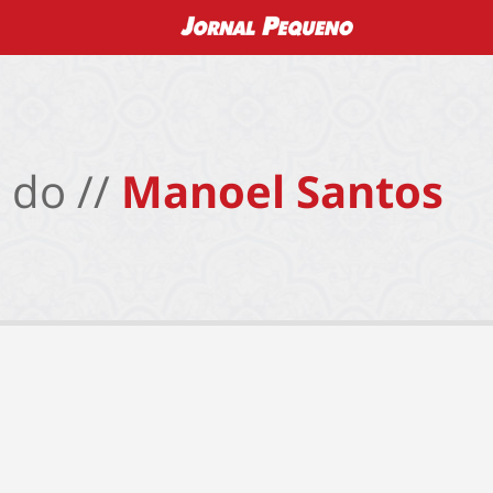
 do //
Manoel Santos