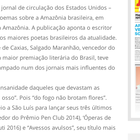
jornal de circulação dos Estados Unidos –
poemas sobre a Amazônia brasileira, em
na Amazônia. A publicação aponta o escritor
 maiores poetas brasileiros da atualidade.
 de Caxias, Salgado Maranhão, vencedor do
 maior premiação literária do Brasil, teve
mpado num dos jornais mais influentes do
insanidade daqueles que devastam as
 osso”. Pois “do fogo não brotam flores”.
o a São Luís para lançar seus três últimos
cedor do Prêmio Pen Club 2014), ‘Óperas de
i 2016) e “Avessos avulsos”, seu título mais