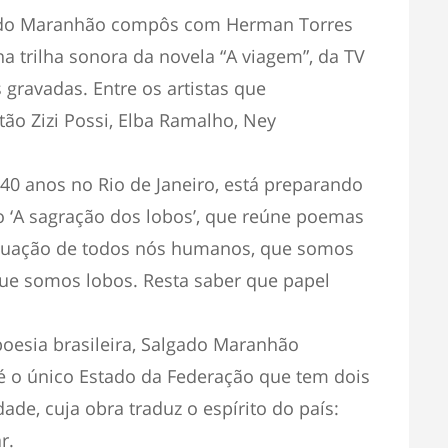
ado Maranhão compôs com Herman Torres
a trilha sonora da novela “A viagem”, da TV
gravadas. Entre os artistas que
ão Zizi Possi, Elba Ramalho, Ney
40 anos no Rio de Janeiro, está preparando
o ‘A sagração dos lobos’, que reúne poemas
situação de todos nós humanos, que somos
e somos lobos. Resta saber que papel
poesia brasileira, Salgado Maranhão
é o único Estado da Federação que tem dois
ade, cuja obra traduz o espírito do país:
r.