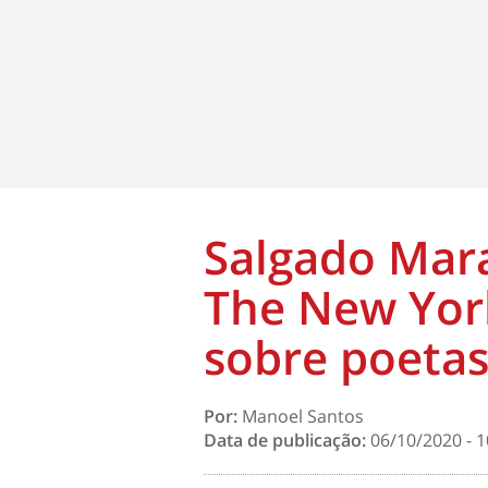
Salgado Mar
The New Yor
sobre poeta
Por:
Manoel Santos
Data de publicação:
06/10/2020 - 1