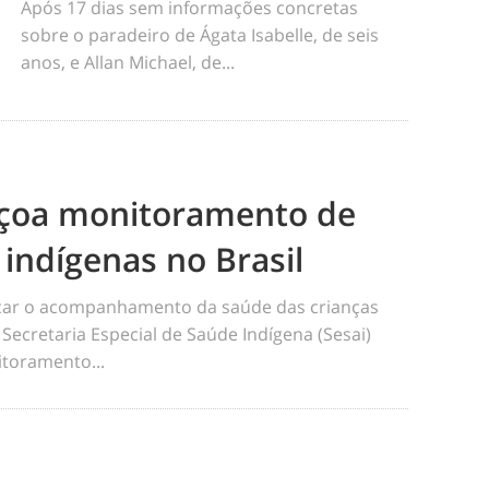
Após 17 dias sem informações concretas
sobre o paradeiro de Ágata Isabelle, de seis
anos, e Allan Michael, de...
eiçoa monitoramento de
 indígenas no Brasil
ficar o acompanhamento da saúde das crianças
 Secretaria Especial de Saúde Indígena (Sesai)
toramento...