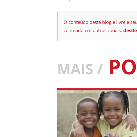
O conteúdo deste blog é livre e se
conteúdo em outros canais,
desde
PO
MAIS /