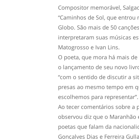
Compositor memorável, Salg
“Caminhos de Sol, que entrou n
Globo. São mais de 50 canções 
interpretaram suas músicas est
Matogrosso e Ivan Lins.
O poeta, que mora há mais de 
o lançamento de seu novo livr
“com o sentido de discutir a 
presas ao mesmo tempo em qu
escolhemos para representar”.
Ao tecer comentários sobre a 
observou diz que o Maranhão 
poetas que falam da nacionalid
Gonçalves Dias e Ferreira Gulla