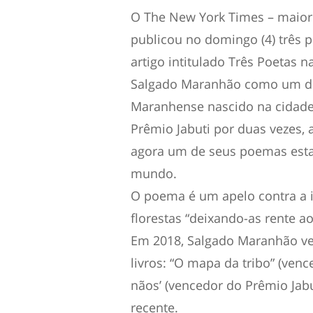
O The New York Times – maior 
publicou no domingo (4) três 
artigo intitulado Três Poetas 
Salgado Maranhão como um dos
Maranhense nascido na cidade
Prêmio Jabuti por duas vezes, a
agora um de seus poemas esta
mundo.
O poema é um apelo contra a 
florestas “deixando-as rente ao
Em 2018, Salgado Maranhão vei
livros: “O mapa da tribo” (ven
nãos’ (vencedor do Prêmio Jabut
recente.