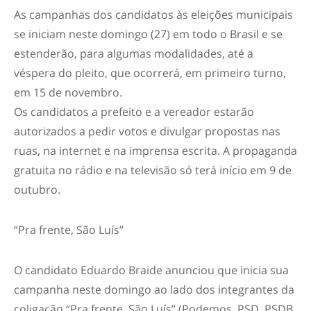
As campanhas dos candidatos às eleições municipais
se iniciam neste domingo (27) em todo o Brasil e se
estenderão, para algumas modalidades, até a
véspera do pleito, que ocorrerá, em primeiro turno,
em 15 de novembro.
Os candidatos a prefeito e a vereador estarão
autorizados a pedir votos e divulgar propostas nas
ruas, na internet e na imprensa escrita. A propaganda
gratuita no rádio e na televisão só terá início em 9 de
outubro.
“Pra frente, São Luís”
O candidato Eduardo Braide anunciou que inicia sua
campanha neste domingo ao lado dos integrantes da
coligação “Pra frente, São Luís” (Podemos, PSD, PSDB,