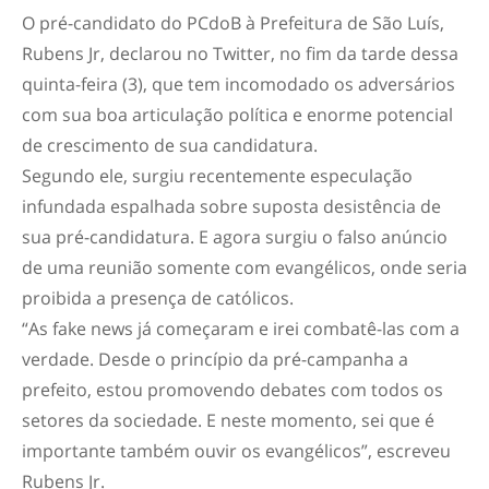
O pré-candidato do PCdoB à Prefeitura de São Luís,
Rubens Jr, declarou no Twitter, no fim da tarde dessa
quinta-feira (3), que tem incomodado os adversários
com sua boa articulação política e enorme potencial
de crescimento de sua candidatura.
Segundo ele, surgiu recentemente especulação
infundada espalhada sobre suposta desistência de
sua pré-candidatura. E agora surgiu o falso anúncio
de uma reunião somente com evangélicos, onde seria
proibida a presença de católicos.
“As fake news já começaram e irei combatê-las com a
verdade. Desde o princípio da pré-campanha a
prefeito, estou promovendo debates com todos os
setores da sociedade. E neste momento, sei que é
importante também ouvir os evangélicos”, escreveu
Rubens Jr.