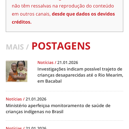
não têm ressalvas na reprodução do conteúdo
em outros canais,
desde que dados os devidos
créditos.
POSTAGENS
MAIS /
Notícias
/
21.01.2026
Investigações indicam possível trajeto de
crianças desaparecidas até o Rio Mearim,
em Bacabal
Notícias
/
21.01.2026
Ministério aperfeiçoa monitoramento de saúde de
crianças indígenas no Brasil
Notícias
/
21.01.2026