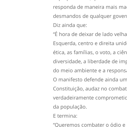
responda de maneira mais madu
desmandos de qualquer gover
Diz ainda que:
“É hora de deixar de lado ve
Esquerda, centro e direita unido
ética, as famílias, o voto, a ci
diversidade, a liberdade de im
do meio ambiente e a respons
O manifesto defende ainda uma
Constituição, audaz no combat
verdadeiramente comprometida
da população.
E termina:
“Queremos combater o ódio e a