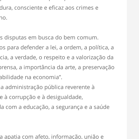
ra, consciente e eficaz aos crimes e
no.
lhas disputas em busca do bem comum.
s para defender a lei, a ordem, a política, a
ência, a verdade, o respeito e a valorização da
prensa, a importância da arte, a preservação
abilidade na economia”.
 administração pública reverente à
e à corrupção e à desigualdade,
 com a educação, a segurança e a saúde
 apatia com afeto, informação, união e