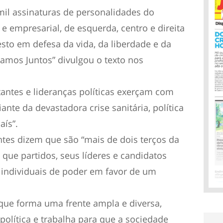
il assinaturas de personalidades do
l e empresarial, de esquerda, centro e direita
sto em defesa da vida, da liberdade e da
mos Juntos” divulgou o texto nos
tantes e lideranças políticas exerçam com
ante da devastadora crise sanitária, política
aís”.
ntes dizem que são “mais de dois terços da
que partidos, seus líderes e candidatos
 individuais de poder em favor de um
e forma uma frente ampla e diversa,
 política e trabalha para que a sociedade