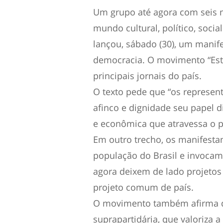
Um grupo até agora com seis m
mundo cultural, político, socia
lançou, sábado (30), um manife
democracia. O movimento “Esta
principais jornais do país.
O texto pede que “os represen
afinco e dignidade seu papel di
e econômica que atravessa o p
Em outro trecho, os manifesta
população do Brasil e invocam 
agora deixem de lado projetos
projeto comum de país.
O movimento também afirma qu
suprapartidária, que valoriza a