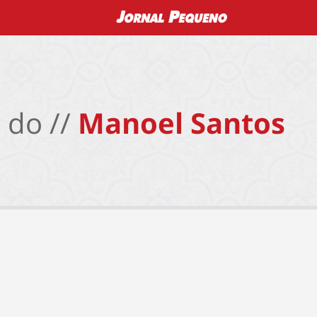
 do //
Manoel Santos