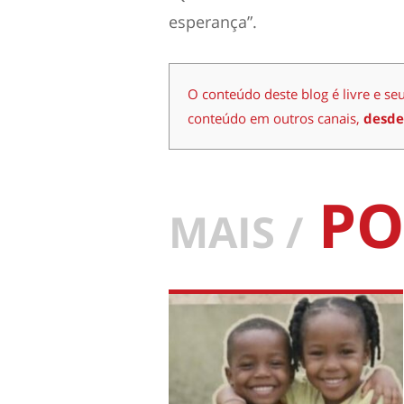
esperança”.
O conteúdo deste blog é livre e se
conteúdo em outros canais,
desde
PO
MAIS /