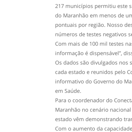
217 municípios permitiu este 
do Maranhão em menos de um 
pontuais por região. Nosso des
números de testes negativos se
Com mais de 100 mil testes n
informação é dispensável”, dis
Os dados são divulgados nos si
cada estado e reunidos pelo C
informativo do Governo do Ma
em Saúde.
Para o coordenador do Conect
Maranhão no cenário nacional c
estado vêm demonstrando tran
Com o aumento da capacidade