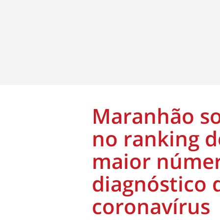
Maranhão so
no ranking 
maior númer
diagnóstico 
coronavírus