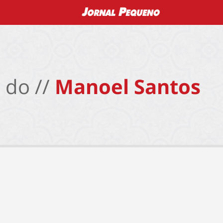
 do //
Manoel Santos