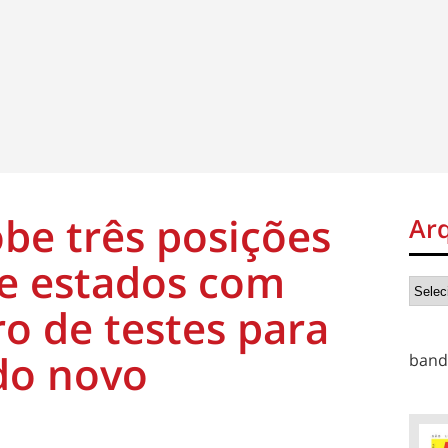
be três posições
Ar
de estados com
o de testes para
do novo
band