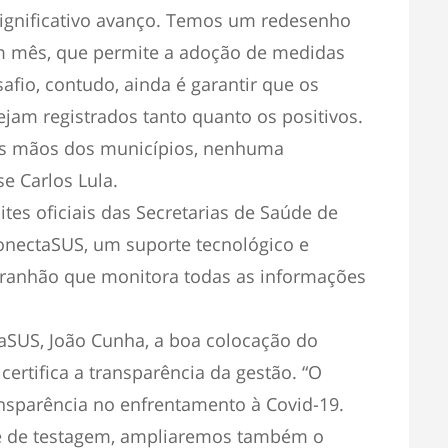
significativo avanço. Temos um redesenho
mês, que permite a adoção de medidas
afio, contudo, ainda é garantir que os
jam registrados tanto quanto os positivos.
as mãos dos municípios, nenhuma
se Carlos Lula.
tes oficiais das Secretarias de Saúde de
onectaSUS, um suporte tecnológico e
ranhão que monitora todas as informações
aSUS, João Cunha, a boa colocação do
ertifica a transparência da gestão. “O
sparência no enfrentamento à Covid-19.
 de testagem, ampliaremos também o