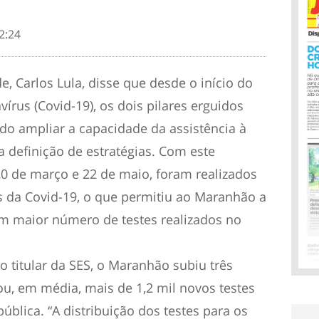
2:24
e, Carlos Lula, disse que desde o início do
rus (Covid-19), os dois pilares erguidos
do ampliar a capacidade da assistência à
a definição de estratégias. Com este
20 de março e 22 de maio, foram realizados
s da Covid-19, o que permitiu ao Maranhão a
om maior número de testes realizados no
o titular da SES, o Maranhão subiu três
u, em média, mais de 1,2 mil novos testes
ública. “A distribuição dos testes para os