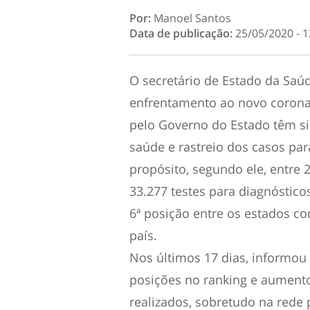
Por:
Manoel Santos
Data de publicação:
25/05/2020 - 1
O secretário de Estado da Saúd
enfrentamento ao novo coronaví
pelo Governo do Estado têm si
saúde e rastreio dos casos par
propósito, segundo ele, entre 
33.277 testes para diagnóstico
6ª posição entre os estados c
país.
Nos últimos 17 dias, informou 
posições no ranking e aumento
realizados, sobretudo na rede p