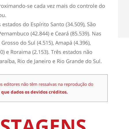
roximando-se cada vez mais do controle do
ou.
estados do Espírito Santo (34.509), São
 Pernambuco (42.844) e Ceará (85.539). Nas
Grosso do Sul (4.515), Amapá (4.396),
00) e Roraima (2.153). Três estados não
araíba, Rio de Janeiro e Rio Grande do Sul.
us editores não têm ressalvas na reprodução do
 que dados os devidos créditos.
STAGENS