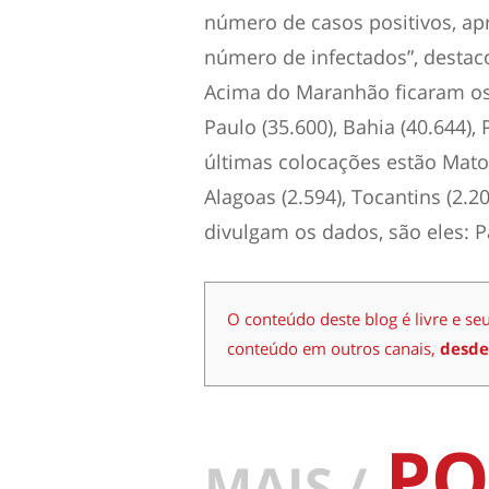
número de casos positivos, ap
número de infectados”, destac
Acima do Maranhão ficaram os 
Paulo (35.600), Bahia (40.644),
últimas colocações estão Mato 
Alagoas (2.594), Tocantins (2.2
divulgam os dados, são eles: P
O conteúdo deste blog é livre e se
conteúdo em outros canais,
desde
PO
MAIS /