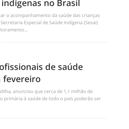
 indígenas no Brasil
ficar o acompanhamento da saúde das crianças
 Secretaria Especial de Saúde Indígena (Sesai)
toramento...
ofissionais de saúde
 fevereiro
dilha, anunciou que cerca de 1,1 milhão de
o primária à saúde de todo o país poderão ser