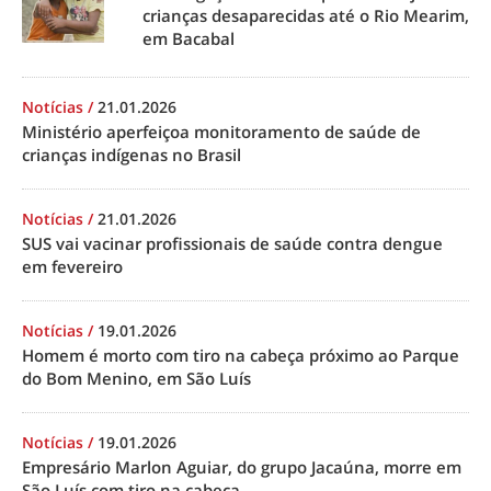
crianças desaparecidas até o Rio Mearim,
em Bacabal
Notícias
/
21.01.2026
Ministério aperfeiçoa monitoramento de saúde de
crianças indígenas no Brasil
Notícias
/
21.01.2026
SUS vai vacinar profissionais de saúde contra dengue
em fevereiro
Notícias
/
19.01.2026
Homem é morto com tiro na cabeça próximo ao Parque
do Bom Menino, em São Luís
Notícias
/
19.01.2026
Empresário Marlon Aguiar, do grupo Jacaúna, morre em
São Luís com tiro na cabeça