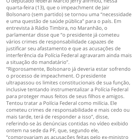
O deputado federal Márcio Jerry afirmou, nessa
quarta-feira (13), que o impeachment de Jair
Bolsonaro (sem partido) se tornou uma “necessidade
e uma questão de saúde pública” para o país. Em
entrevista à Rádio Timbira, no Maranhão, o
parlamentar disse que “o presidente já cometeu
vários crimes de responsabilidade capazes de
justificar seu afastamento e que as acusações de
interferência da Polícia Federal agravaram ainda mais
a situação do mandatário”.
“Rigorosamente, Bolsonaro já deveria estar sofrendo
o processo de impeachment. O presidente
ultrapassou os limites constitucionais de sua função,
inclusive tentando instrumentalizar a Polícia Federal
para proteger maus feitos de seus filhos e amigos.
Tentou tratar a Polícia Federal como milícia. Ele
cometeu crimes de responsabilidade e mais cedo ou
mais tarde, terá de responder a isso”, disse,
referindo-se às denúncias contidas no vídeo exibido
ontem na sede da PF, que, segundo ele,
“comprovariam as acusações feitas pelo ex-ministro