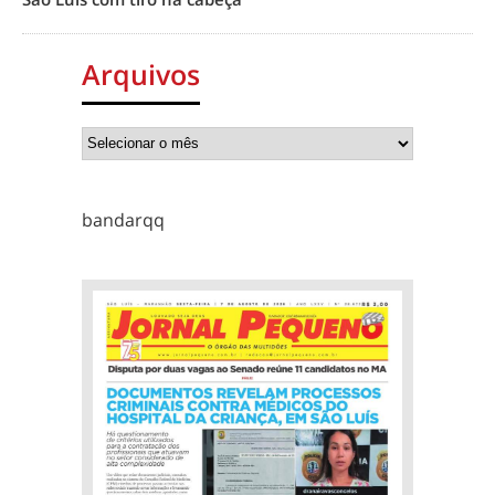
Arquivos
bandarqq