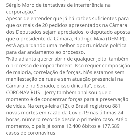
Sérgio Moro de tentativas de interferência na
corporação.”
Apesar de entender que já há razões suficientes para
que os mais de 20 pedidos apresentados na Câmara
dos Deputados sejam apreciados, o deputado aposta
que o presidente da Câmara, Rodrigo Maia (DEM-RJ),
está aguardando uma melhor oportunidade política
para dar andamento ao processo.
“Não adianta querer abrir de qualquer jeito, também,
o processo de impeachment. Isso requer composição
de maioria, correlação de forças. Nós estamos sem
manifestação de ruas e sem atuação presencial na
Câmara e no Senado, e isso dificulta”, disse.
CORONAVÍRUS – Jerry também analisou que o
momento é de concentrar forças para a preservação
de vidas. Na terça-feira (12), o Brasil registrou 881
novas mortes em razão da Covid-19 nas últimas 24
horas, número recorde desde o primeiro caso. Até o
momento, o país já soma 12.400 óbitos e 177.589
casos de coronavírus.