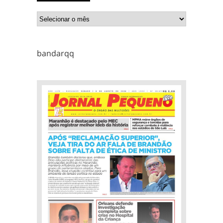
bandarqq