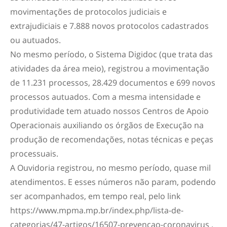
movimentações de protocolos judiciais e
extrajudiciais e 7.888 novos protocolos cadastrados
ou autuados.
No mesmo período, o Sistema Digidoc (que trata das
atividades da área meio), registrou a movimentação
de 11.231 processos, 28.429 documentos e 699 novos
processos autuados. Com a mesma intensidade e
produtividade tem atuado nossos Centros de Apoio
Operacionais auxiliando os órgãos de Execução na
produção de recomendações, notas técnicas e peças
processuais.
A Ouvidoria registrou, no mesmo período, quase mil
atendimentos. E esses números não param, podendo
ser acompanhados, em tempo real, pelo link
https://www.mpma.mp.br/index.php/lista-de-
categorias/47-artigos/16507-prevencao-coronavirus .