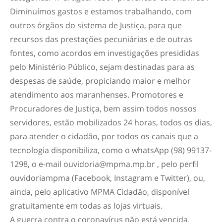
Diminuímos gastos e estamos trabalhando, com
outros órgãos do sistema de Justiça, para que
recursos das prestações pecuniárias e de outras
fontes, como acordos em investigações presididas
pelo Ministério Público, sejam destinadas para as
despesas de saúde, propiciando maior e melhor
atendimento aos maranhenses. Promotores e
Procuradores de Justiça, bem assim todos nossos
servidores, estão mobilizados 24 horas, todos os dias,
para atender o cidadão, por todos os canais que a
tecnologia disponibiliza, como o whatsApp (98) 99137-
1298, o e-mail
ouvidoria@mpma.mp.br
, pelo perfil
ouvidoriampma (Facebook, Instagram e Twitter), ou,
ainda, pelo aplicativo MPMA Cidadão, disponível
gratuitamente em todas as lojas virtuais.
A guerra contra o coronavírus não está vencida.