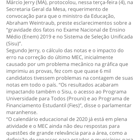
Márcio Jerry (MA), protocolou, nessa terça-feira (4), na
Secretaria Geral da Mesa, requerimento de
convocação para que o ministro da Educação,
Abraham Weintraub, preste esclarecimentos sobre a
“gravidade dos fatos no Exame Nacional de Ensino
Médio (Enem) 2019 e no Sistema de Seleção Unificada
(Sisu)”.
Segundo Jerry, o cálculo das notas e o impacto do
erro na correção do último MEC, inicialmente
causado por um problema mecânico na gráfica que
imprimiu as provas, fez com que quase 6 mil
candidatos tivessem problemas na contagem de suas
notas em todo o país. “Os resultados acabaram
impactando também o Sisu, o acesso ao Programa
Universidade para Todos (Prouni) e ao Programa de
Financiamento Estudantil (Fies)”, disse o parlamentar
maranhense.
“O calendário educacional de 2020 já está em plena
atividade e o MEC ainda não deu respostas para
questões de grande relevância para a área, como a
definição de repasses para estados e municípios para