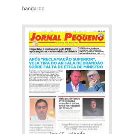
bandarqq
Ano 65 - sábado