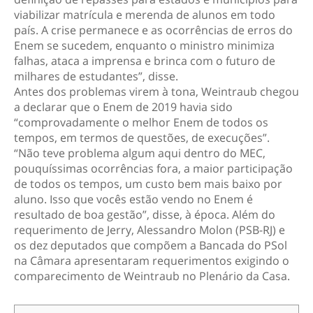
viabilizar matrícula e merenda de alunos em todo
país. A crise permanece e as ocorrências de erros do
Enem se sucedem, enquanto o ministro minimiza
falhas, ataca a imprensa e brinca com o futuro de
milhares de estudantes”, disse.
Antes dos problemas virem à tona, Weintraub chegou
a declarar que o Enem de 2019 havia sido
“comprovadamente o melhor Enem de todos os
tempos, em termos de questões, de execuções”.
“Não teve problema algum aqui dentro do MEC,
pouquíssimas ocorrências fora, a maior participação
de todos os tempos, um custo bem mais baixo por
aluno. Isso que vocês estão vendo no Enem é
resultado de boa gestão”, disse, à época. Além do
requerimento de Jerry, Alessandro Molon (PSB-RJ) e
os dez deputados que compõem a Bancada do PSol
na Câmara apresentaram requerimentos exigindo o
comparecimento de Weintraub no Plenário da Casa.