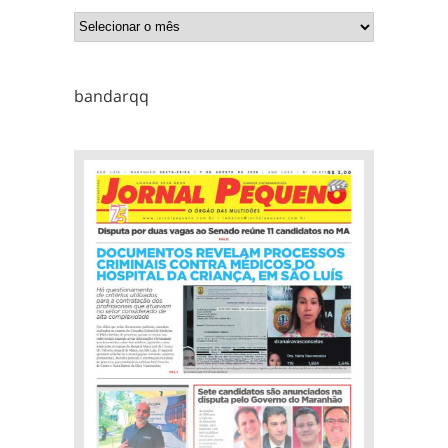
bandarqq