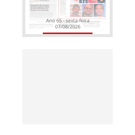
Ano 65 - sexta-feira
07/08/2026