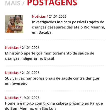
POSTAGENS
MAIS /
Notícias
/
21.01.2026
Investigações indicam possível trajeto de
crianças desaparecidas até o Rio Mearim,
em Bacabal
Notícias
/
21.01.2026
Ministério aperfeiçoa monitoramento de saúde de
crianças indígenas no Brasil
Notícias
/
21.01.2026
SUS vai vacinar profissionais de saúde contra dengue
em fevereiro
Notícias
/
19.01.2026
Homem é morto com tiro na cabeça próximo ao Parque
do Bom Menino, em São Luís