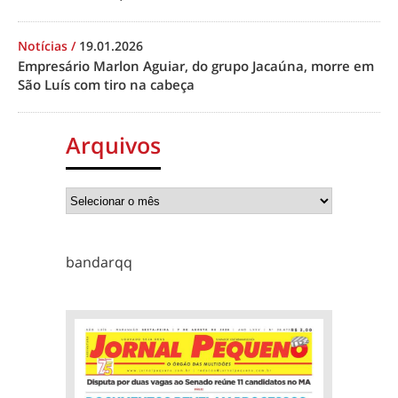
Notícias
/
19.01.2026
Empresário Marlon Aguiar, do grupo Jacaúna, morre em
São Luís com tiro na cabeça
Arquivos
bandarqq