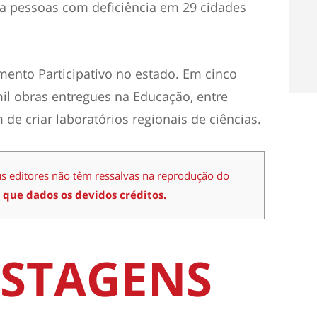
ra pessoas com deficiência em 29 cidades
ento Participativo no estado. Em cinco
mil obras entregues na Educação, entre
de criar laboratórios regionais de ciências.
us editores não têm ressalvas na reprodução do
 que dados os devidos créditos.
STAGENS