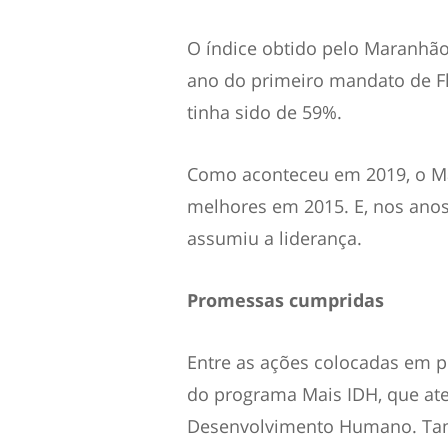
O índice obtido pelo Maranhã
ano do primeiro mandato de Flá
tinha sido de 59%.
Como aconteceu em 2019, o M
melhores em 2015. E, nos anos
assumiu a liderança.
Promessas cumpridas
Entre as ações colocadas em p
do programa Mais IDH, que at
Desenvolvimento Humano. Tam