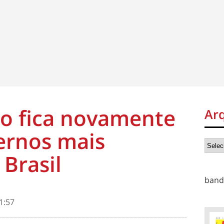
o fica novamente
Ar
ernos mais
 Brasil
band
1:57