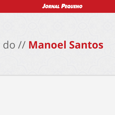
 do //
Manoel Santos