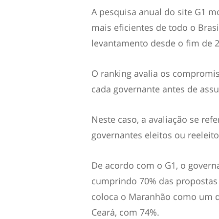
A pesquisa anual do site G1 m
mais eficientes de todo o Brasi
levantamento desde o fim de 2
O ranking avalia os compromi
cada governante antes de assu
Neste caso, a avaliação se re
governantes eleitos ou reelei
De acordo com o G1, o governa
cumprindo 70% das propostas 
coloca o Maranhão como um dos
Ceará, com 74%.