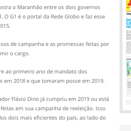
ostra o Maranhão entre os dois governos
l. O G1 é o portal da Rede Globo e faz esse
015.
ssos de campanha e as promessas feitas por
mir o cargo.
fere ao primeiro ano de mandato dos
tos em 2018 e que tomaram posse em 2019.
dor Flávio Dino já cumpriu em 2019 ou está
feitas em sua campanha de reeleição. Isso
 dois mais eficientes do país, ao lado do