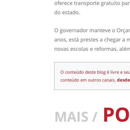
oferece transporte gratuito pa
do estado.
O governador manteve o Orçam
anos, está prestes a chegar a 
novas escolas e reformas, além 
O conteúdo deste blog é livre e se
conteúdo em outros canais,
desde
PO
MAIS /