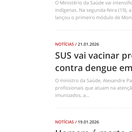
O Ministério da Saúde vai intensi
indígenas. Na segunda-feira (19), a
lançou o primeiro módulo de Moni
NOTÍCIAS
/
21.01.2026
SUS vai vacinar pr
contra dengue em
O ministro da Saúde, Alexandre Pa
profissionais que atuam na atençã
imunizados, a...
NOTÍCIAS
/
19.01.2026