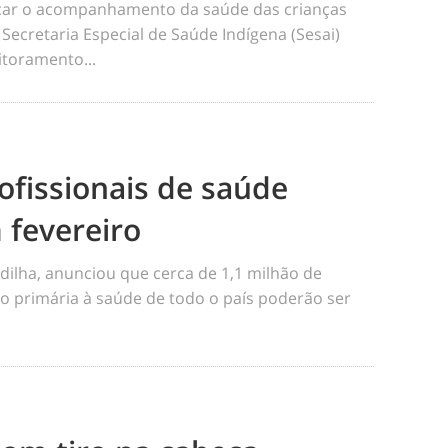
ficar o acompanhamento da saúde das crianças
 Secretaria Especial de Saúde Indígena (Sesai)
toramento...
ofissionais de saúde
 fevereiro
dilha, anunciou que cerca de 1,1 milhão de
o primária à saúde de todo o país poderão ser