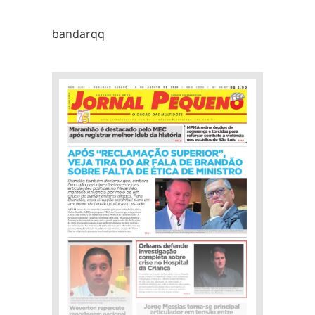
bandarqq