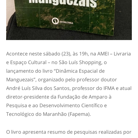
Acontece neste sábado (23), às 19h, na AMEI – Livraria
e Espaço Cultural – no São Luís Shopping, o
lançamento do livro “Dinâmica Espacial de
Manguezais”, organizado pelo professor doutor
André Luís Silva dos Santos, professor do IFMA e atual
diretor-presidente da Fundação de Amparo à
Pesquisa e ao Desenvolvimento Científico e
Tecnológico do Maranhão (Fapema).
O livro apresenta resumo de pesquisas realizadas por