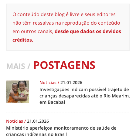
O conteúdo deste blog é livre e seus editores
não têm ressalvas na reprodução do conteúdo
em outros canais,
desde que dados os devidos
créditos.
POSTAGENS
MAIS /
Notícias
/
21.01.2026
Investigações indicam possível trajeto de
crianças desaparecidas até o Rio Mearim,
em Bacabal
Notícias
/
21.01.2026
Ministério aperfeiçoa monitoramento de saúde de
crianças indígenas no Brasil