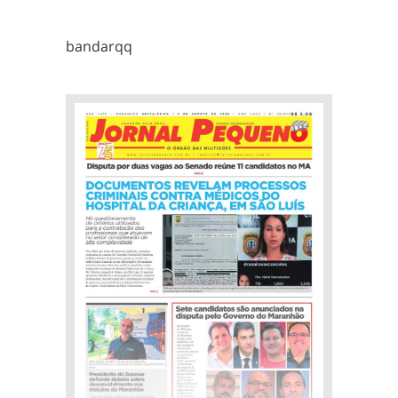
bandarqq