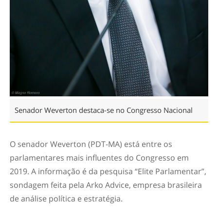
Senador Weverton destaca-se no Congresso Nacional
O senador Weverton (PDT-MA) está entre os
parlamentares mais influentes do Congresso em
2019. A informação é da pesquisa “Elite Parlamentar”,
sondagem feita pela Arko Advice, empresa brasileira
de análise política e estratégia.