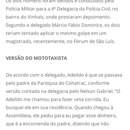
Os dois homens foram detidos e conduzidos pela
Polícia Militar para a 4ª Delegacia da Polícia Civil, no
bairro do Vinhais, onde prestaram depoimento.
Segundo o delegado Márcio Fábio Dominice, os dois
teriam tentado aplicar o mesmo golpe em um
magistrado, recentemente, no Fórum de São Luís.
VERSÃO DO MOTOTAXISTA
De acordo com o delegado, Adeildo é que se passava
pelo padre da Paróquia do Cohatrac, conforme
versão contada na delegacia pelo Nelson Gabriel. “O
Adeildo me chamou para fazer uma corrida. Eu
busquei ele em sua residência. Quando chegou à
Assembleia, ele pediu para eu pegar esse dinheiro,
que é a encomenda do padre, dizendo que não