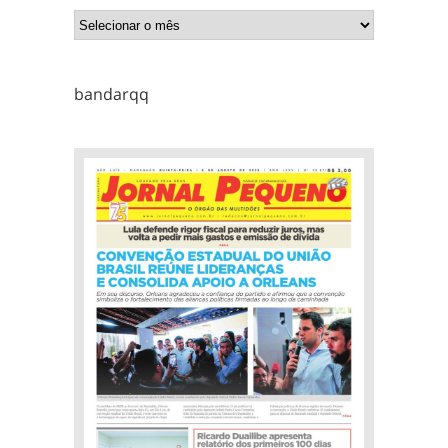
bandarqq