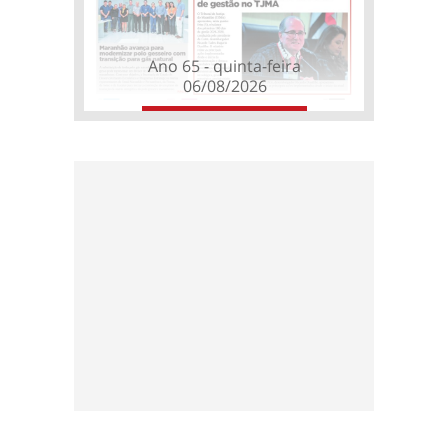
Ano 65 - quinta-feira
06/08/2026