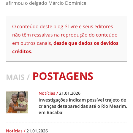
afirmou o delgado Márcio Dominice.
O conteúdo deste blog é livre e seus editores
não têm ressalvas na reprodução do conteúdo
em outros canais,
desde que dados os devidos
créditos.
POSTAGENS
MAIS /
Notícias
/
21.01.2026
Investigações indicam possível trajeto de
crianças desaparecidas até o Rio Mearim,
em Bacabal
Notícias
/
21.01.2026