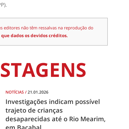
P).
us editores não têm ressalvas na reprodução do
 que dados os devidos créditos.
STAGENS
NOTÍCIAS
/
21.01.2026
Investigações indicam possível
trajeto de crianças
desaparecidas até o Rio Mearim,
em Bacabal