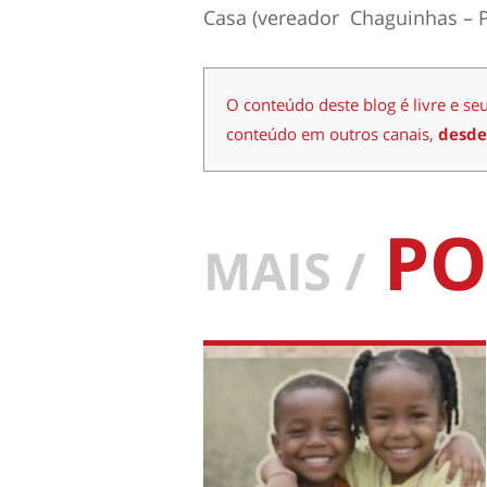
Casa (vereador Chaguinhas – P
O conteúdo deste blog é livre e se
conteúdo em outros canais,
desde
PO
MAIS /