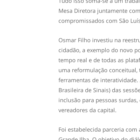
Tudo isso soma-se a um traba
Mesa Diretora juntamente com
compromissados com São Luís”
Osmar Filho investiu na reest
cidadão, a exemplo do novo p
tempo real e de todas as plat
uma reformulação conceitual, 
ferramentas de interatividade.
Brasileira de Sinais) das ses
inclusão para pessoas surdas
vereadores da capital.
Foi estabelecida parceria com
Grande Ilha. O objetivo do di