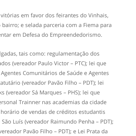
vitórias em favor dos feirantes do Vinhais,
bairro; e selada parceria com a Fiema para
mentar em Defesa do Empreendedorismo.
lgadas, tais como: regulamentação dos
ados (vereador Paulo Victor – PTC); lei que
os Agentes Comunitários de Saúde e Agentes
tutário (vereador Pavão Filho – PDT); lei
s (vereador Sá Marques – PHS); lei que
Personal Trainner nas academias da cidade
o horário de vendas de créditos estudantis
e São Luís (vereador Raimundo Penha – PDT);
(vereador Pavão Filho – PDT); e Lei Prata da