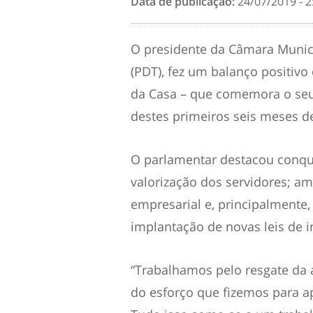
Data de publicação:
24/07/2019 - 2
O presidente da Câmara Munici
(PDT), fez um balanço positivo
da Casa – que comemora o seu
destes primeiros seis meses d
O parlamentar destacou conqu
valorização dos servidores; am
empresarial e, principalmente,
implantação de novas leis de i
“Trabalhamos pelo resgate da 
do esforço que fizemos para a