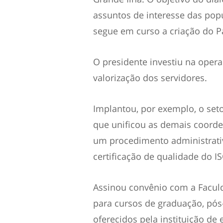
assuntos de interesse das popu
segue em curso a criação do P
O presidente investiu na opera
valorização dos servidores.
Implantou, por exemplo, o set
que unificou as demais coorde
um procedimento administrativ
certificação de qualidade do I
Assinou convênio com a Facul
para cursos de graduação, pós
oferecidos pela instituição de 