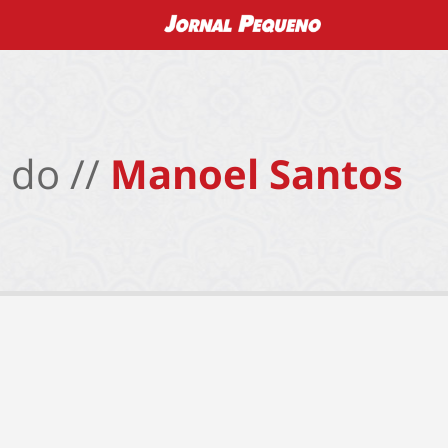
 do //
Manoel Santos