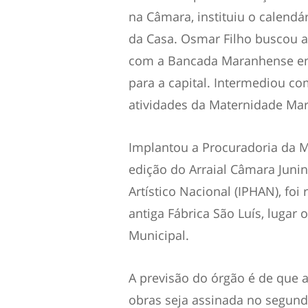
na Câmara, instituiu o calend
da Casa. Osmar Filho buscou a
com a Bancada Maranhense em B
para a capital. Intermediou co
atividades da Maternidade Mar
Implantou a Procuradoria da M
edição do Arraial Câmara Junin
Artístico Nacional (IPHAN), fo
antiga Fábrica São Luís, lugar 
Municipal.
A previsão do órgão é de que a
obras seja assinada no segund