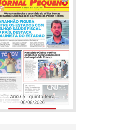
Ano 65 - quinta-feira
06/08/2026