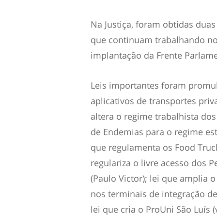
Na Justiça, foram obtidas duas 
que continuam trabalhando no 
implantação da Frente Parla
Leis importantes foram promu
aplicativos de transportes priv
altera o regime trabalhista d
de Endemias para o regime esta
que regulamenta os Food Truck
regulariza o livre acesso dos 
(Paulo Victor); lei que amplia 
nos terminais de integração d
lei que cria o ProUni São Luís 