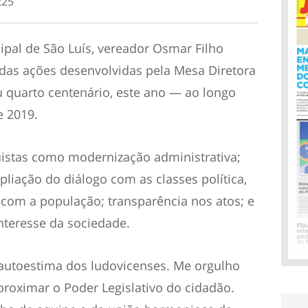
:25
pal de São Luís, vereador Osmar Filho
 das ações desenvolvidas pela Mesa Diretora
 quarto centenário, este ano — ao longo
e 2019.
istas como modernização administrativa;
pliação do diálogo com as classes política,
 com a população; transparência nos atos; e
nteresse da sociedade.
autoestima dos ludovicenses. Me orgulho
proximar o Poder Legislativo do cidadão.