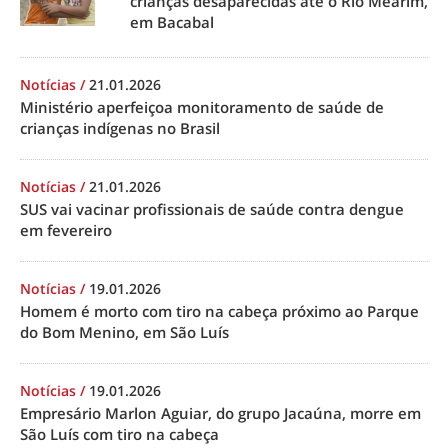
crianças desaparecidas até o Rio Mearim,
em Bacabal
Notícias
/
21.01.2026
Ministério aperfeiçoa monitoramento de saúde de
crianças indígenas no Brasil
Notícias
/
21.01.2026
SUS vai vacinar profissionais de saúde contra dengue
em fevereiro
Notícias
/
19.01.2026
Homem é morto com tiro na cabeça próximo ao Parque
do Bom Menino, em São Luís
Notícias
/
19.01.2026
Empresário Marlon Aguiar, do grupo Jacaúna, morre em
São Luís com tiro na cabeça