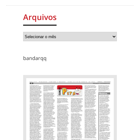
Arquivos
bandarqq