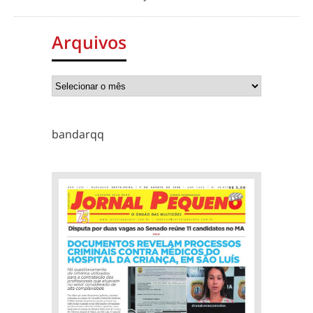
Arquivos
bandarqq