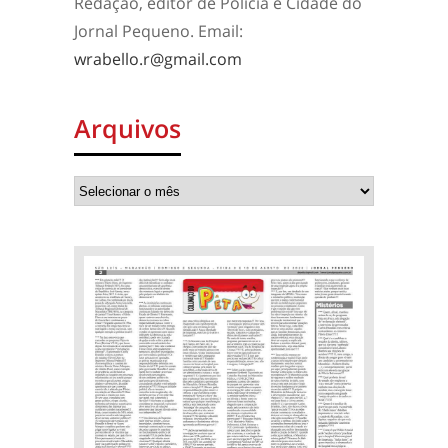
Redação, editor de Polícia e Cidade do
Jornal Pequeno. Email:
wrabello.r@gmail.com
Arquivos