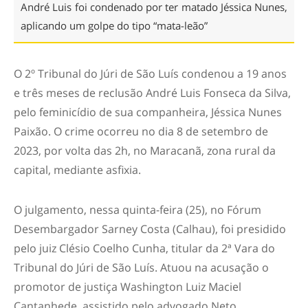
André Luis foi condenado por ter matado Jéssica Nunes,
aplicando um golpe do tipo “mata-leão”
O 2º Tribunal do Júri de São Luís condenou a 19 anos
e três meses de reclusão André Luis Fonseca da Silva,
pelo feminicídio de sua companheira, Jéssica Nunes
Paixão. O crime ocorreu no dia 8 de setembro de
2023, por volta das 2h, no Maracanã, zona rural da
capital, mediante asfixia.
O julgamento, nessa quinta-feira (25), no Fórum
Desembargador Sarney Costa (Calhau), foi presidido
pelo juiz Clésio Coelho Cunha, titular da 2ª Vara do
Tribunal do Júri de São Luís. Atuou na acusação o
promotor de justiça Washington Luiz Maciel
Cantanhede, assistido pelo advogado Neto