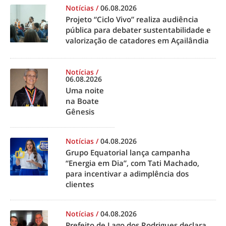
Notícias
/
06.08.2026
Projeto “Ciclo Vivo” realiza audiência
pública para debater sustentabilidade e
valorização de catadores em Açailândia
Notícias
/
06.08.2026
Uma noite
na Boate
Gênesis
Notícias
/
04.08.2026
Grupo Equatorial lança campanha
“Energia em Dia”, com Tati Machado,
para incentivar a adimplência dos
clientes
Notícias
/
04.08.2026
Prefeito de Lago dos Rodrigues declara