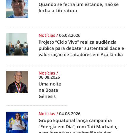
Quando se fecha um estande, não se
fecha a Literatura
Notícias
/
06.08.2026
Projeto “Ciclo Vivo” realiza audiência
pública para debater sustentabilidade e
valorização de catadores em Açailândia
Notícias
/
06.08.2026
Uma noite
na Boate
Gênesis
Notícias
/
04.08.2026
Grupo Equatorial lança campanha
“Energia em Dia”, com Tati Machado,
para incentivar a adimplência dos