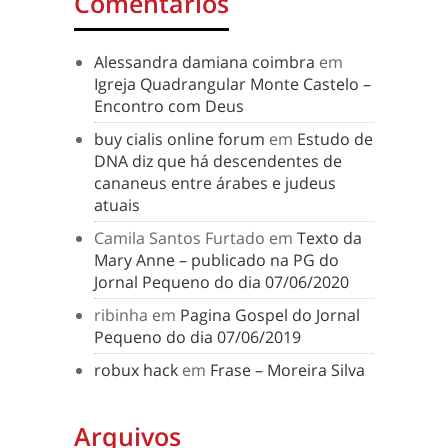
Comentários
Alessandra damiana coimbra
em
Igreja Quadrangular Monte Castelo –
Encontro com Deus
buy cialis online forum
em
Estudo de
DNA diz que há descendentes de
cananeus entre árabes e judeus
atuais
Camila Santos Furtado
em
Texto da
Mary Anne – publicado na PG do
Jornal Pequeno do dia 07/06/2020
ribinha
em
Pagina Gospel do Jornal
Pequeno do dia 07/06/2019
robux hack
em
Frase – Moreira Silva
Arquivos