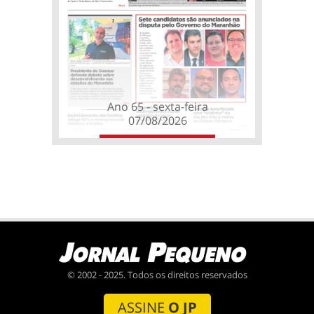
Ano 65 - sexta-feira
07/08/2026
© 2002 - 2025. Todos os direitos reservados
ASSINE
O JP