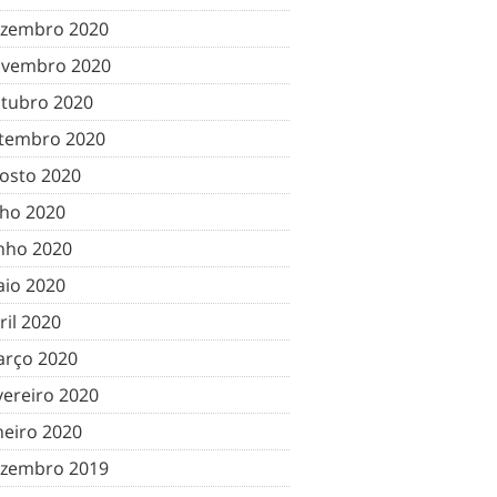
zembro 2020
vembro 2020
tubro 2020
tembro 2020
osto 2020
lho 2020
nho 2020
io 2020
ril 2020
rço 2020
vereiro 2020
neiro 2020
zembro 2019