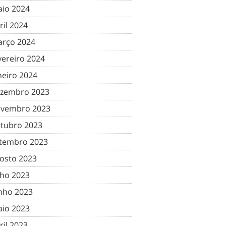
io 2024
ril 2024
rço 2024
vereiro 2024
neiro 2024
zembro 2023
vembro 2023
tubro 2023
tembro 2023
osto 2023
lho 2023
nho 2023
io 2023
ril 2023