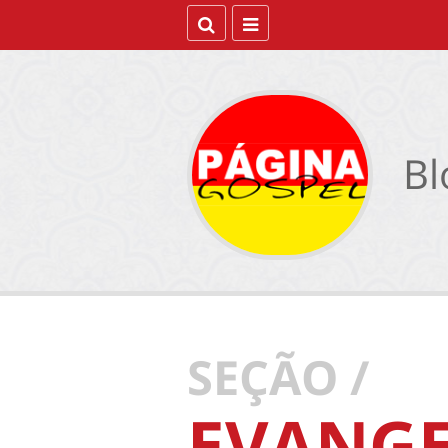
Bl
SEÇÃO /
EVANG