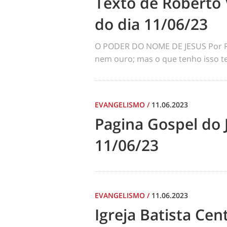
Texto de Roberto 
do dia 11/06/23
O PODER DO NOME DE JESUS Por Ro
nem ouro; mas o que tenho isso te
EVANGELISMO
/
11.06.2023
Pagina Gospel do 
11/06/23
EVANGELISMO
/
11.06.2023
Igreja Batista Cen