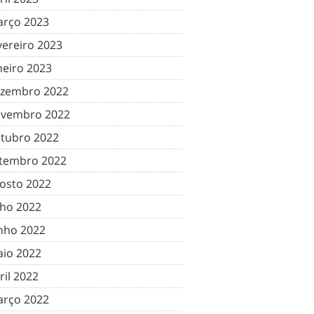
rço 2023
vereiro 2023
neiro 2023
zembro 2022
vembro 2022
tubro 2022
tembro 2022
osto 2022
lho 2022
nho 2022
io 2022
ril 2022
rço 2022