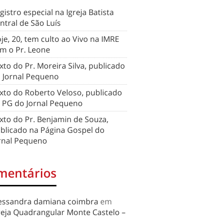
gistro especial na Igreja Batista
ntral de São Luís
je, 20, tem culto ao Vivo na IMRE
m o Pr. Leone
xto do Pr. Moreira Silva, publicado
 Jornal Pequeno
xto do Roberto Veloso, publicado
 PG do Jornal Pequeno
xto do Pr. Benjamin de Souza,
blicado na Página Gospel do
rnal Pequeno
mentários
essandra damiana coimbra
em
reja Quadrangular Monte Castelo –