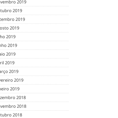
vembro 2019
tubro 2019
tembro 2019
osto 2019
lho 2019
nho 2019
io 2019
ril 2019
rço 2019
vereiro 2019
neiro 2019
zembro 2018
vembro 2018
tubro 2018