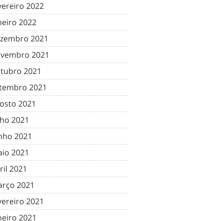
vereiro 2022
neiro 2022
zembro 2021
vembro 2021
tubro 2021
tembro 2021
osto 2021
lho 2021
nho 2021
io 2021
ril 2021
rço 2021
vereiro 2021
neiro 2021