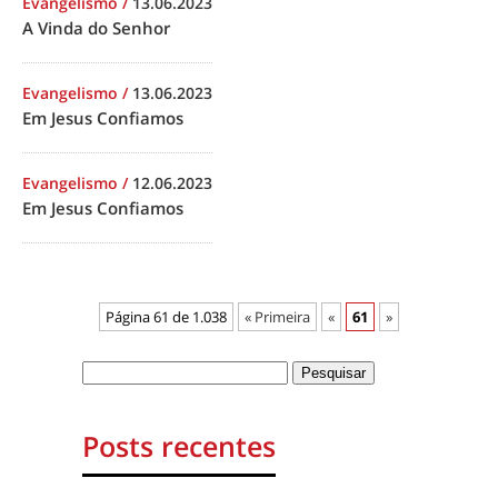
Evangelismo
/
13.06.2023
A Vinda do Senhor
Evangelismo
/
13.06.2023
Em Jesus Confiamos
Evangelismo
/
12.06.2023
Em Jesus Confiamos
Página 61 de 1.038
« Primeira
«
61
»
Posts recentes