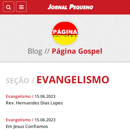
Blog //
Página Gospel
EVANGELISMO
SEÇÃO /
Evangelismo
/
15.06.2023
Rev. Hernandes Dias Lopes
Evangelismo
/
15.06.2023
Em Jesus Confiamos