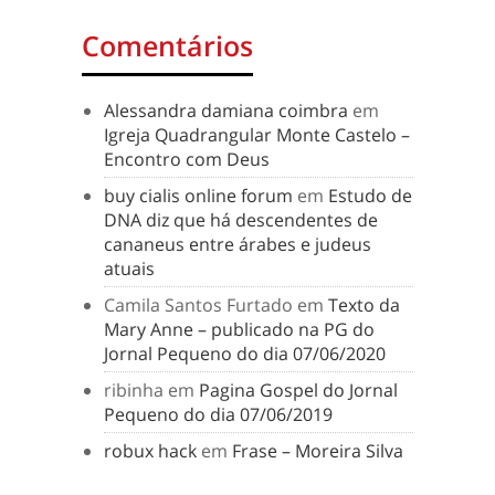
Comentários
Alessandra damiana coimbra
em
Igreja Quadrangular Monte Castelo –
Encontro com Deus
buy cialis online forum
em
Estudo de
DNA diz que há descendentes de
cananeus entre árabes e judeus
atuais
Camila Santos Furtado
em
Texto da
Mary Anne – publicado na PG do
Jornal Pequeno do dia 07/06/2020
ribinha
em
Pagina Gospel do Jornal
Pequeno do dia 07/06/2019
robux hack
em
Frase – Moreira Silva