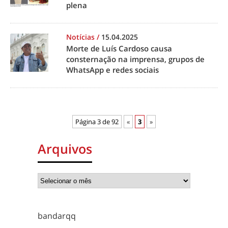
plena
Notícias
/
15.04.2025
Morte de Luís Cardoso causa
consternação na imprensa, grupos de
WhatsApp e redes sociais
Página 3 de 92
«
3
»
Arquivos
bandarqq