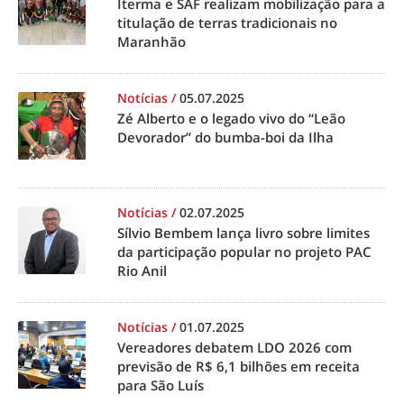
Iterma e SAF realizam mobilização para a
titulação de terras tradicionais no
Maranhão
Notícias
/
05.07.2025
Zé Alberto e o legado vivo do “Leão
Devorador” do bumba-boi da Ilha
Notícias
/
02.07.2025
Sílvio Bembem lança livro sobre limites
da participação popular no projeto PAC
Rio Anil
Notícias
/
01.07.2025
Vereadores debatem LDO 2026 com
previsão de R$ 6,1 bilhões em receita
para São Luís