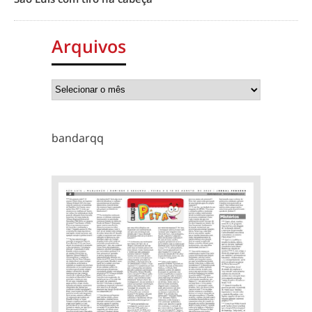
Arquivos
bandarqq