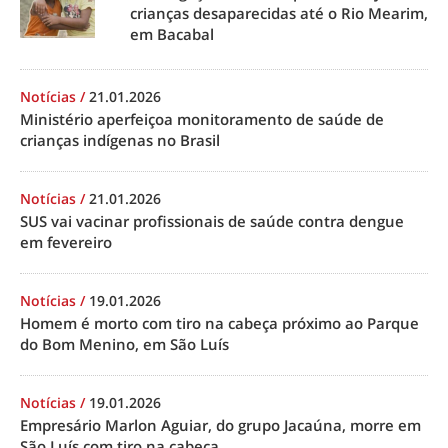
crianças desaparecidas até o Rio Mearim,
em Bacabal
Notícias
/
21.01.2026
Ministério aperfeiçoa monitoramento de saúde de
crianças indígenas no Brasil
Notícias
/
21.01.2026
SUS vai vacinar profissionais de saúde contra dengue
em fevereiro
Notícias
/
19.01.2026
Homem é morto com tiro na cabeça próximo ao Parque
do Bom Menino, em São Luís
Notícias
/
19.01.2026
Empresário Marlon Aguiar, do grupo Jacaúna, morre em
São Luís com tiro na cabeça