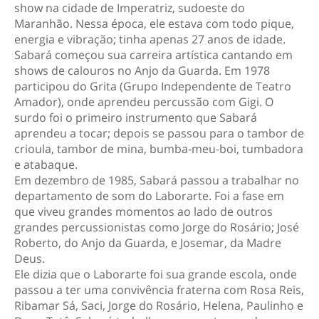
show na cidade de Imperatriz, sudoeste do
Maranhão. Nessa época, ele estava com todo pique,
energia e vibração; tinha apenas 27 anos de idade.
Sabará começou sua carreira artística cantando em
shows de calouros no Anjo da Guarda. Em 1978
participou do Grita (Grupo Independente de Teatro
Amador), onde aprendeu percussão com Gigi. O
surdo foi o primeiro instrumento que Sabará
aprendeu a tocar; depois se passou para o tambor de
crioula, tambor de mina, bumba-meu-boi, tumbadora
e atabaque.
Em dezembro de 1985, Sabará passou a trabalhar no
departamento de som do Laborarte. Foi a fase em
que viveu grandes momentos ao lado de outros
grandes percussionistas como Jorge do Rosário; José
Roberto, do Anjo da Guarda, e Josemar, da Madre
Deus.
Ele dizia que o Laborarte foi sua grande escola, onde
passou a ter uma convivência fraterna com Rosa Reis,
Ribamar Sá, Saci, Jorge do Rosário, Helena, Paulinho e