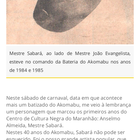
Mestre Sabará, ao lado de Mestre João Evangelista,
esteve no comando da Bateria do Akomabu nos anos
de 1984 e 1985
Neste sábado de carnaval, data em que acontece
mais um batizado do Akomabu, me veio à lembrança
um personagem que marcou os primeiros anos do
Centro de Cultura Negra do Maranhão: Anselmo
Almeida, Mestre Sabará.
Nestes 40 anos do Akomabu, Sabará não pode ser
esquecido. Foi o nosso grande artista popular, que