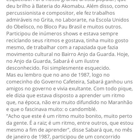
deu brilho à Bateria do Akomabu. Além disso, como
percussionista e compositor, ele fez trabalhos
admiráveis no Grita, no Laborarte, na Escola Unidos
do Obelisco, no Bloco Pau Brasil e muitos outros.
Participou de inúmeros shows e estava sempre
reciclando seus ritmos e gostava, tinha muito gosto
mesmo, de trabalhar com a rapaziada que fazia
movimento cultural no Bairro Anjo da Guarda. Hoje,
no Anjo da Guarda, Sabará é um ilustre
desconhecido. Foi simplesmente esquecido.
Mas eu lembro que no ano de 1987, logo no
comecinho do Governo Cafeteira, Sabará ganhou uns
amigos no governo e vivia exultante. Com todo pique,
ele dizia que estava disposto a aprender um ritmo
que, na época, não era muito difundido no Maranhão
e que o fascinava muito: o candomblé.
“Acho que este é um ritmo muito bonito, muito perto
da gente. É a raiz; é um ritmo, entre outros, que estou
mesmo a fim de aprender”, disse Sabará que, no mês
de janeiro de 1987, participou de um concorrido