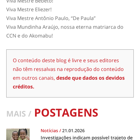
Viva Mestre Bebeto!
Viva Mestre Eliezer!
Viva Mestre Antônio Paulo, “De Paula”
Viva Mundinha Araújo, nossa eterna matriarca do
CCN e do Akomabu!
O conteúdo deste blog é livre e seus editores
não têm ressalvas na reprodução do conteúdo
em outros canais,
desde que dados os devidos
créditos.
POSTAGENS
MAIS /
Notícias
/
21.01.2026
Investigações indicam possível trajeto de