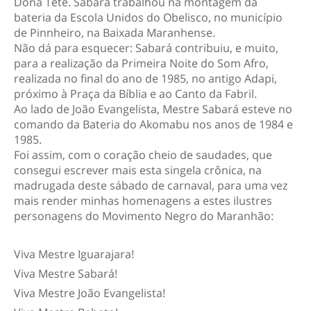
Dona Tetê. Sabará trabalhou na montagem da
bateria da Escola Unidos do Obelisco, no município
de Pinnheiro, na Baixada Maranhense.
Não dá para esquecer: Sabará contribuiu, e muito,
para a realização da Primeira Noite do Som Afro,
realizada no final do ano de 1985, no antigo Adapi,
próximo à Praça da Bíblia e ao Canto da Fabril.
Ao lado de João Evangelista, Mestre Sabará esteve no
comando da Bateria do Akomabu nos anos de 1984 e
1985.
Foi assim, com o coração cheio de saudades, que
consegui escrever mais esta singela crônica, na
madrugada deste sábado de carnaval, para uma vez
mais render minhas homenagens a estes ilustres
personagens do Movimento Negro do Maranhão:
Viva Mestre Iguarajara!
Viva Mestre Sabará!
Viva Mestre João Evangelista!