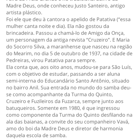
Madre Deus, onde conheceu Justo Santeiro, antigo
artista plástico.
Foi ele que deu à cantora o apelido de Patativa (“essa
mulher canta noite e dia). Ela não gostou da
brincadeira. Passou a chamá-lo de Amigo da Onça,
um personagem da antiga revista “Cruzeiro”. E Maria
do Socorro Silva, a maranhense que nasceu na região
do Mearim, no dia 5 de outubro de 1937, na cidade de
Pedreiras, virou Patativa para sempre.
Ela conta que, aos oito anos, mudou-se para São Luís,
com o objetivo de estudar, passando a ser aluna
semi-interna do Educandário Santo Antônio, situado
no bairro Anil. Sua entrada no mundo do samba deu-
se como acompanhante da Turma do Quinto,
Cruzeiro e Fuzileiros da Fuzarca, sempre junto aos
batuqueiros. Somente em 1980, é que ingressou
como componente da Turma do Quinto desfilando na
ala das baianas, a convite do seu companheiro Vavá,
amo do boi da Madre Deus e diretor de harmonia
daquela escola de samba.