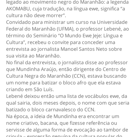
legado ao movimento negro do Maranhão: a legenda
AKOMABU, cuja tradução, na língua ewe, significa “a
cultura não deve morrer”.
Convidado para ministrar um curso na Universidade
Federal do Maranhão (UFMA), o professor Lebené, ao
término do Seminário “O Mundo Ewe Jeje: Língua e
Cultura”, recebeu o convite para conceder uma
entrevista ao jornalista Manoel Santos Neto sobre
sua visita ao Maranhão.
No final da entrevista, o jornalista disse ao professor
que Mundinha Araújo, então dirigente do Centro de
Cultura Negra do Maranhão (CCN), estava buscando
um nome para batizar o bloco afro que ela estava
criando em São Luís.
Lebené deixou então uma lista de vocábulos ewe, da
qual sairia, dois meses depois, o nome com que seria
batizado o bloco carnavalesco do CCN.
Na época, a ideia de Mundinha era encontrar um
nome criativo, bacana, que fizesse referência ou
servisse de alguma forma de evocação ao tambor de
crioula – expressão genuína da cultura popular do