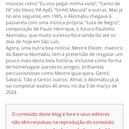
músicas como “Eu vou pegar minha viola”, “Canto de
Fé” (do bloco Ylê Ayê), “Sinhô Macutá” e outras. Mas já
no ano seguinte, em 1985, o Akomabu chegava à
passarela com uma música própria: “Luta de Negro”,
composição de Paulo Henrique, o futuro Paulinho
Akomabu, que muito sucesso fez e ainda faz até os
dias de hoje em São Luís.
Agora, uma outra boa notícia: Mestre Eliezer, maestro
da Bateria Akomabu, tem a pretensão de resgatar um
pouco mais desta bela história, inclusive como forma
de homenagear parceiros antigos, brilhantes
percussionistas como Mestre Iguarajara, Gentil,
Sabará, Tião e tantos outros. Afinal, o Akomabu já já
vai completar exatos 40 anos: no dia 3 de março de
2024.
O conteúdo deste blog é livre e seus editores
não têm ressalvas na reprodução do conteúdo