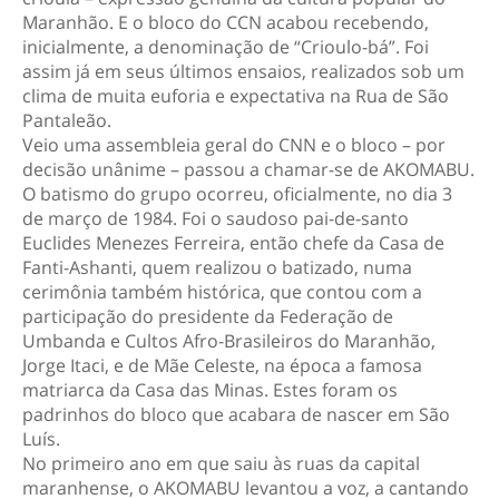
Maranhão. E o bloco do CCN acabou recebendo,
inicialmente, a denominação de “Crioulo-bá”. Foi
assim já em seus últimos ensaios, realizados sob um
clima de muita euforia e expectativa na Rua de São
Pantaleão.
Veio uma assembleia geral do CNN e o bloco – por
decisão unânime – passou a chamar-se de AKOMABU.
O batismo do grupo ocorreu, oficialmente, no dia 3
de março de 1984. Foi o saudoso pai-de-santo
Euclides Menezes Ferreira, então chefe da Casa de
Fanti-Ashanti, quem realizou o batizado, numa
cerimônia também histórica, que contou com a
participação do presidente da Federação de
Umbanda e Cultos Afro-Brasileiros do Maranhão,
Jorge Itaci, e de Mãe Celeste, na época a famosa
matriarca da Casa das Minas. Estes foram os
padrinhos do bloco que acabara de nascer em São
Luís.
No primeiro ano em que saiu às ruas da capital
maranhense, o AKOMABU levantou a voz, a cantando