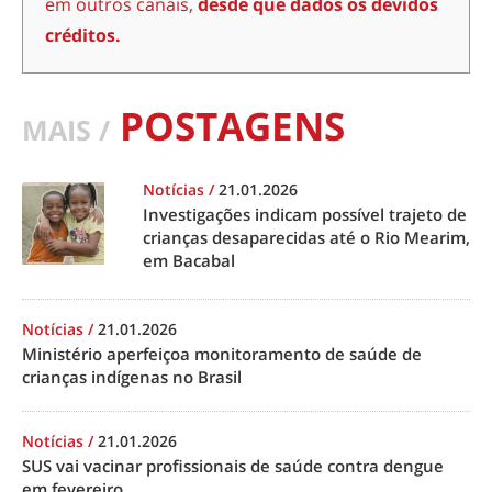
em outros canais,
desde que dados os devidos
créditos.
POSTAGENS
MAIS /
Notícias
/
21.01.2026
Investigações indicam possível trajeto de
crianças desaparecidas até o Rio Mearim,
em Bacabal
Notícias
/
21.01.2026
Ministério aperfeiçoa monitoramento de saúde de
crianças indígenas no Brasil
Notícias
/
21.01.2026
SUS vai vacinar profissionais de saúde contra dengue
em fevereiro