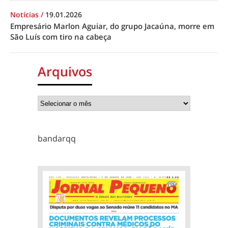
Notícias
/
19.01.2026
Empresário Marlon Aguiar, do grupo Jacaúna, morre em
São Luís com tiro na cabeça
Arquivos
bandarqq