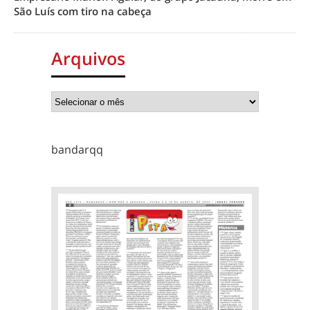
São Luís com tiro na cabeça
Arquivos
bandarqq