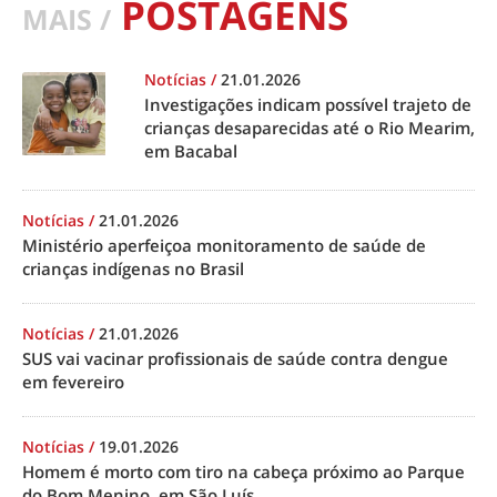
POSTAGENS
MAIS /
Notícias
/
21.01.2026
Investigações indicam possível trajeto de
crianças desaparecidas até o Rio Mearim,
em Bacabal
Notícias
/
21.01.2026
Ministério aperfeiçoa monitoramento de saúde de
crianças indígenas no Brasil
Notícias
/
21.01.2026
SUS vai vacinar profissionais de saúde contra dengue
em fevereiro
Notícias
/
19.01.2026
Homem é morto com tiro na cabeça próximo ao Parque
do Bom Menino, em São Luís