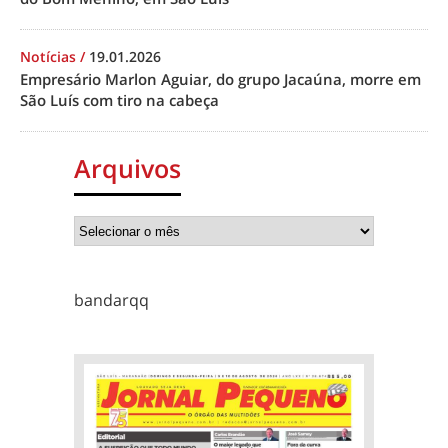
Notícias
/
19.01.2026
Empresário Marlon Aguiar, do grupo Jacaúna, morre em
São Luís com tiro na cabeça
Arquivos
bandarqq