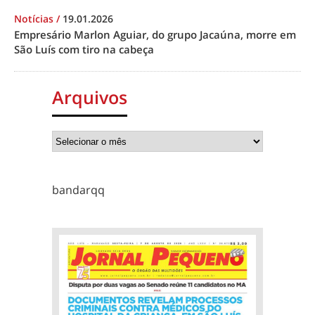
Notícias
/
19.01.2026
Empresário Marlon Aguiar, do grupo Jacaúna, morre em
São Luís com tiro na cabeça
Arquivos
bandarqq