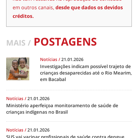
em outros canais,
desde que dados os devidos
créditos.
POSTAGENS
MAIS /
Notícias
/
21.01.2026
Investigações indicam possível trajeto de
crianças desaparecidas até o Rio Mearim,
em Bacabal
Notícias
/
21.01.2026
Ministério aperfeiçoa monitoramento de saúde de
crianças indígenas no Brasil
Notícias
/
21.01.2026
SUS vai vacinar profissionais de saúde contra dengue