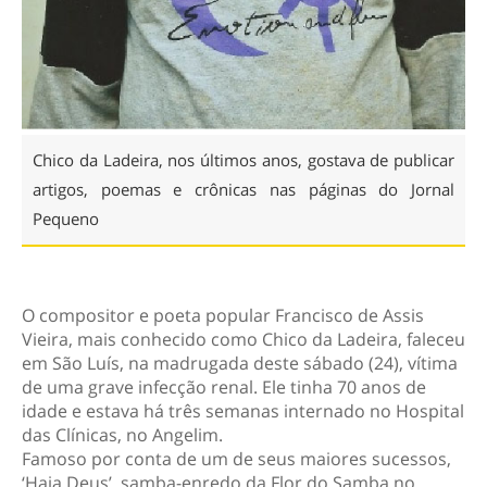
Chico da Ladeira, nos últimos anos, gostava de publicar
artigos, poemas e crônicas nas páginas do Jornal
Pequeno
O compositor e poeta popular Francisco de Assis
Vieira, mais conhecido como Chico da Ladeira, faleceu
em São Luís, na madrugada deste sábado (24), vítima
de uma grave infecção renal. Ele tinha 70 anos de
idade e estava há três semanas internado no Hospital
das Clínicas, no Angelim.
Famoso por conta de um de seus maiores sucessos,
‘Haja Deus’, samba-enredo da Flor do Samba no