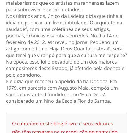
malabarismos que os artistas maranhenses fazem
para sobreviver e serem notados.
Nos últimos anos, Chico da Ladeira dizia que tinha a
ideia de publicar um livro, intitulado “O arquiteto da
saudade”, com uma coletânea de seus artigos,
poemas, crônicas e sambas-enredos. No dia 14 de
fevereiro de 2012, escreveu no Jornal Pequeno um
artigo com o título ‘Haja Deus Quanta tristeza!’. Será
que terei que virar pó para que a cultura me respeite?
Na época, esse foi o desabafo de um dos maiores
compositores deste Estado, já afetado pela doença e
pelo abandono.
Ele dizia que recebeu o apelido da tia Dodoca. Em
1979, em parceria com Augusto Maia, compôs um
samba bastante difundido como ‘Haja Deus’,
considerado um hino da Escola Flor do Samba.
O conteúdo deste blog é livre e seus editores
não têm ressalvas na reprodução do conteúdo