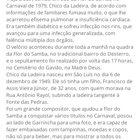
Carnaval de 1979, Chico da Ladeira, de acordo com
informações de familiares fumava muito, o que lhe
acarretou efisema pulmonar e insuficiência cardíaca.
Era também diabético e sofreu infecção nos rins, que
avançou para uma infecção generalizada, com
falência múltipla dos órgãos.
O velório aconteceu durante toda a manhã na quadra
da Flor do Samba, no tradicional bairro do Desterro,
e o sepultamento foi realizado por volta das 17 horas,
no Cemitério do Gavião, na Madre Deus.
Chico da Ladeira nasceu em São Luís no dia 6 de
dezembro de 1949. Ele só tinha um filho, Francisco de
Assis Vieira Júnior, de 32 anos, com quem morava na
Rua Antônio Rayol, subindo a ladeira tangente à
Fonte das Pedras.
Foi um grande compositor, que ajudou a Flor do
Samba a conquistar vários títulos no Carnaval, posou
ao lado de Garrincha para uma foto, e era capaz de
fazer embaixadas com tampinhas, moedas e copos,
não só para beber, mas para mostrar a todos os