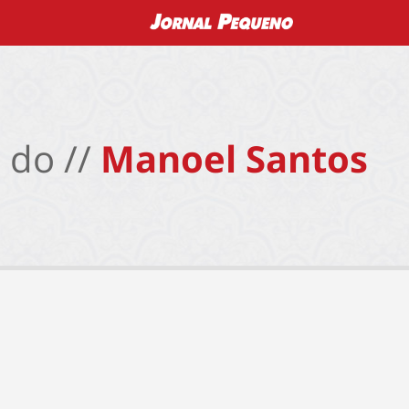
 do //
Manoel Santos