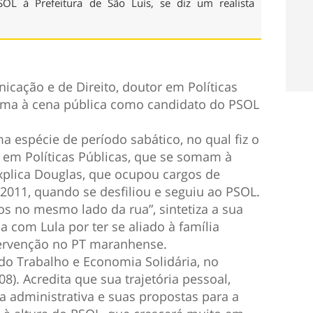
SOL à Prefeitura de São Luís, se diz um realista
icação e de Direito, doutor em Políticas
toma à cena pública como candidato do PSOL
 espécie de período sabático, no qual fiz o
o em Políticas Públicas, que se somam à
explica Douglas, que ocupou cargos de
2011, quando se desfiliou e seguiu ao PSOL.
 no mesmo lado da rua”, sintetiza a sua
a com Lula por ter se aliado à família
ervenção no PT maranhense.
o do Trabalho e Economia Solidária, no
8). Acredita que sua trajetória pessoal,
a administrativa e suas propostas para a