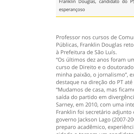
Franklin Douglas, candidato do P
esperançoso
Professor nos cursos de Comun
Públicas, Franklin Douglas re
à Prefeitura de São Luís.
“Os últimos dez anos foram uma
curso de Direito e o doutorad
minha paixão, o jornalismo”, 
destaque na direção do PT até 
“Mudamos de casa, mas ficamos
saída do partido em divergênci
Sarney, em 2010, com uma int
Franklin foi secretário adjunt
governo Jackson Lago (2007-200
preparo acadêmico, experiênci