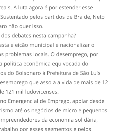
reais. A luta agora é por estender esse
 Sustentado pelos partidos de Braide, Neto
aro não quer isso.
al dos debates nesta campanha?
esta eleição municipal é nacionalizar o
os problemas locais. O desemprego, por
a política econômica equivocada do
os do Bolsonaro à Prefeitura de São Luís
 desemprego que assola a vida de mais de 12
de 121 mil ludovicenses.
no Emergencial de Emprego, apoiar desde
rismo até os negócios de micro e pequenos
empreendedores da economia solidária,
trabalho por esses segmentos e pelos