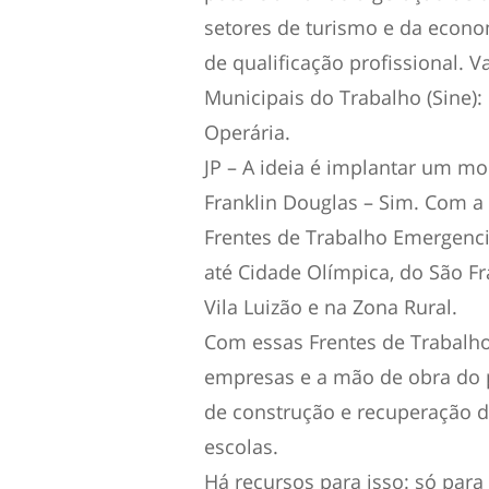
setores de turismo e da econo
de qualificação profissional. 
Municipais do Trabalho (Sine)
Operária.
JP – A ideia é implantar um mo
Franklin Douglas – Sim. Com a
Frentes de Trabalho Emergenci
até Cidade Olímpica, do São F
Vila Luizão e na Zona Rural.
Com essas Frentes de Trabalh
empresas e a mão de obra do p
de construção e recuperação d
escolas.
Há recursos para isso: só para 