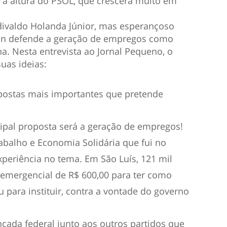
à altura do PSOL, que crescerá muito em
Edivaldo Holanda Júnior, mas esperançoso
klin defende a geração de empregos como
a. Nesta entrevista ao Jornal Pequeno, o
uas ideias:
postas mais importantes que pretende
cipal proposta será a geração de empregos!
abalho e Economia Solidária que fui no
xperiência no tema. Em São Luís, 121 mil
 emergencial de R$ 600,00 para ter como
u para instituir, contra a vontade do governo
cada federal junto aos outros partidos que