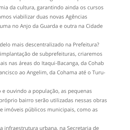
mia da cultura, garantindo ainda os cursos
Vamos viabilizar duas novas Agências
: uma no Anjo da Guarda e outra na Cidade
delo mais descentralizado na Prefeitura?
 implantação de subprefeituras, criaremos
ais nas áreas do Itaqui-Bacanga, da Cohab
rancisco ao Angelim, da Cohama até o Turu-
o e ouvindo a população, as pequenas
róprio bairro serão utilizadas nessas obras
e imóveis públicos municipais, como as
a infraestrutura urbana, na Secretaria de