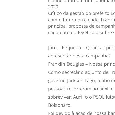
cidade o tornam um candidato 
2020.
Crítico da gestão do prefeito 
com o futuro da cidade, Fran
principal proposta de campanh
candidato do PSOL fala sobre s
Jornal Pequeno – Quais as pro
apresentar nesta campanha?
Franklin Douglas – Nossa prin
Como secretário adjunto de Tr
governo Jackson Lago, tenho e
pessoas recorreram ao auxílio
sobreviver. Auxílio o PSOL luto
Bolsonaro.
Foi devido à ação de nossa ban