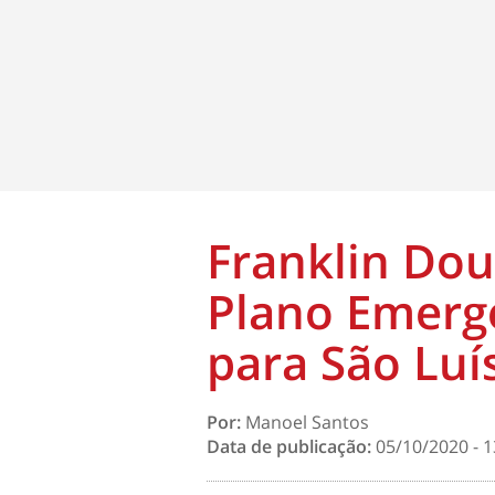
Franklin Do
Plano Emerg
para São Luí
Por:
Manoel Santos
Data de publicação:
05/10/2020 - 1