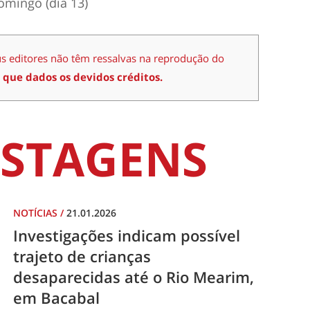
omingo (dia 13)
us editores não têm ressalvas na reprodução do
 que dados os devidos créditos.
STAGENS
NOTÍCIAS
/
21.01.2026
Investigações indicam possível
trajeto de crianças
desaparecidas até o Rio Mearim,
em Bacabal