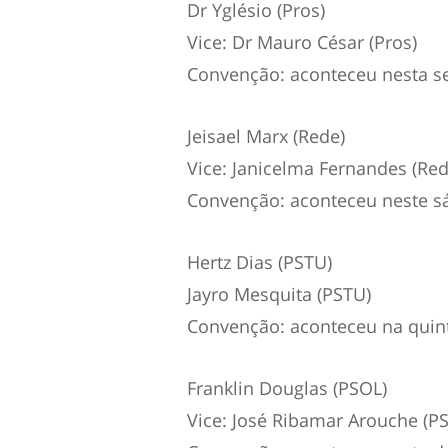
Dr Yglésio (Pros)
Vice: Dr Mauro César (Pros)
Convenção: aconteceu nesta sex
Jeisael Marx (Rede)
Vice: Janicelma Fernandes (Red
Convenção: aconteceu neste sá
Hertz Dias (PSTU)
Jayro Mesquita (PSTU)
Convenção: aconteceu na quinta
Franklin Douglas (PSOL)
Vice: José Ribamar Arouche (P