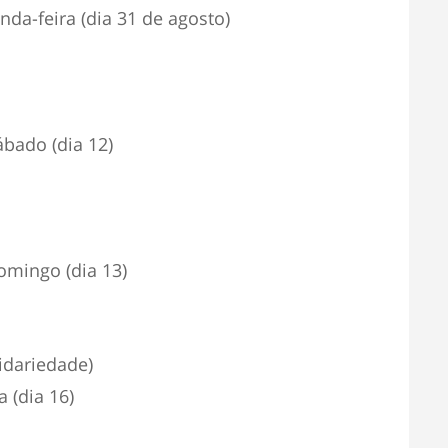
da-feira (dia 31 de agosto)
bado (dia 12)
omingo (dia 13)
lidariedade)
 (dia 16)