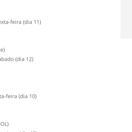
ta-feira (dia 11)
e)
bado (dia 12)
-feira (dia 10)
SOL)