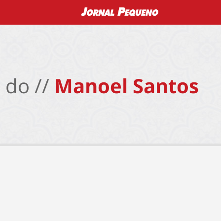
 do //
Manoel Santos