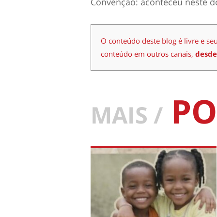
Convenção: aconteceu neste d
O conteúdo deste blog é livre e se
conteúdo em outros canais,
desde
PO
MAIS /