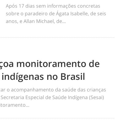
Após 17 dias sem informações concretas
sobre o paradeiro de Ágata Isabelle, de seis
anos, e Allan Michael, de...
eiçoa monitoramento de
 indígenas no Brasil
ficar o acompanhamento da saúde das crianças
 Secretaria Especial de Saúde Indígena (Sesai)
toramento...