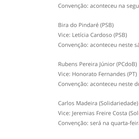
Convenção: aconteceu na segun
Bira do Pindaré (PSB)
Vice: Letícia Cardoso (PSB)
Convenção: aconteceu neste sá
Rubens Pereira Júnior (PCdoB)
Vice: Honorato Fernandes (PT)
Convenção: aconteceu neste d
Carlos Madeira (Solidariedade)
Vice: Jeremias Freire Costa (So
Convenção: será na quarta-feira