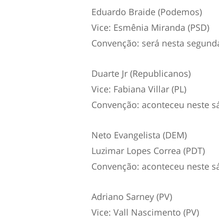
Eduardo Braide (Podemos)
Vice: Esmênia Miranda (PSD)
Convenção: será nesta segunda-
Duarte Jr (Republicanos)
Vice: Fabiana Villar (PL)
Convenção: aconteceu neste sá
Neto Evangelista (DEM)
Luzimar Lopes Correa (PDT)
Convenção: aconteceu neste sá
Adriano Sarney (PV)
Vice: Vall Nascimento (PV)