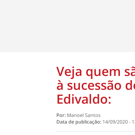
Veja quem sã
à sucessão d
Edivaldo:
Por:
Manoel Santos
Data de publicação:
14/09/2020 - 1