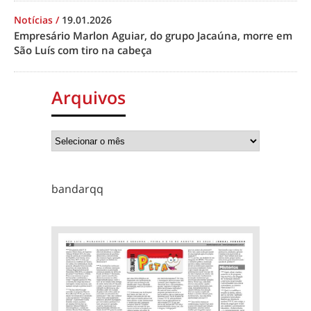
Notícias
/
19.01.2026
Empresário Marlon Aguiar, do grupo Jacaúna, morre em
São Luís com tiro na cabeça
Arquivos
bandarqq