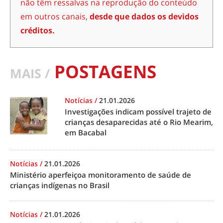
não têm ressalvas na reprodução do conteúdo
em outros canais,
desde que dados os devidos
créditos.
POSTAGENS
MAIS /
Notícias
/
21.01.2026
Investigações indicam possível trajeto de
crianças desaparecidas até o Rio Mearim,
em Bacabal
Notícias
/
21.01.2026
Ministério aperfeiçoa monitoramento de saúde de
crianças indígenas no Brasil
Notícias
/
21.01.2026