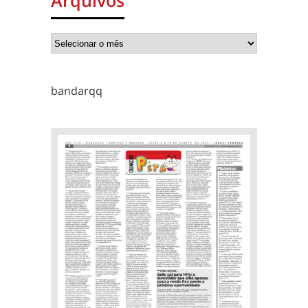
Arquivos
bandarqq