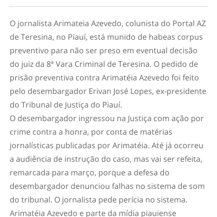
O jornalista Arimateia Azevedo, colunista do Portal AZ
de Teresina, no Piauí, está munido de habeas corpus
preventivo para não ser preso em eventual decisão
do juiz da 8ª Vara Criminal de Teresina. O pedido de
prisão preventiva contra Arimatéia Azevedo foi feito
pelo desembargador Erivan José Lopes, ex-presidente
do Tribunal de Justiça do Piauí.
O desembargador ingressou na Justiça com ação por
crime contra a honra, por conta de matérias
jornalísticas publicadas por Arimatéia. Até já ocorreu
a audiência de instrução do caso, mas vai ser refeita,
remarcada para março, porque a defesa do
desembargador denunciou falhas no sistema de som
do tribunal. O jornalista pede perícia no sistema.
Arimatéia Azevedo e parte da mídia piauiense