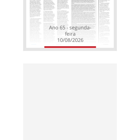
Ano 65 - segunda-
feira
10/08/2026