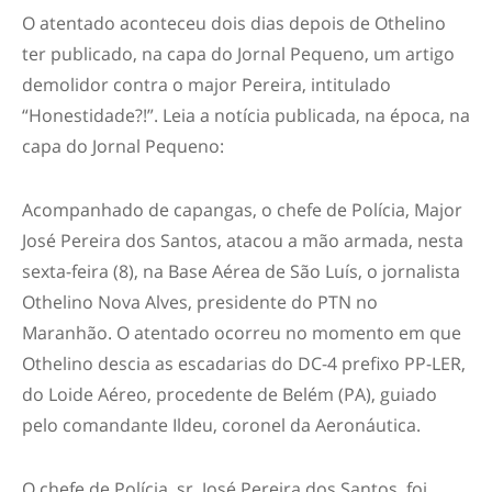
O atentado aconteceu dois dias depois de Othelino
ter publicado, na capa do Jornal Pequeno, um artigo
demolidor contra o major Pereira, intitulado
“Honestidade?!”. Leia a notícia publicada, na época, na
capa do Jornal Pequeno:
Acompanhado de capangas, o chefe de Polícia, Major
José Pereira dos Santos, atacou a mão armada, nesta
sexta-feira (8), na Base Aérea de São Luís, o jornalista
Othelino Nova Alves, presidente do PTN no
Maranhão. O atentado ocorreu no momento em que
Othelino descia as escadarias do DC-4 prefixo PP-LER,
do Loide Aéreo, procedente de Belém (PA), guiado
pelo comandante Ildeu, coronel da Aeronáutica.
O chefe de Polícia, sr. José Pereira dos Santos, foi