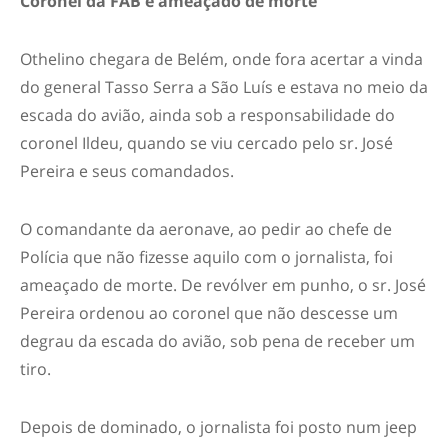
Coronel da FAB é ameaçado de morte
Othelino chegara de Belém, onde fora acertar a vinda
do general Tasso Serra a São Luís e estava no meio da
escada do avião, ainda sob a responsabilidade do
coronel Ildeu, quando se viu cercado pelo sr. José
Pereira e seus comandados.
O comandante da aeronave, ao pedir ao chefe de
Polícia que não fizesse aquilo com o jornalista, foi
ameaçado de morte. De revólver em punho, o sr. José
Pereira ordenou ao coronel que não descesse um
degrau da escada do avião, sob pena de receber um
tiro.
Depois de dominado, o jornalista foi posto num jeep