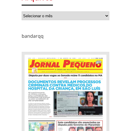
bandarqq